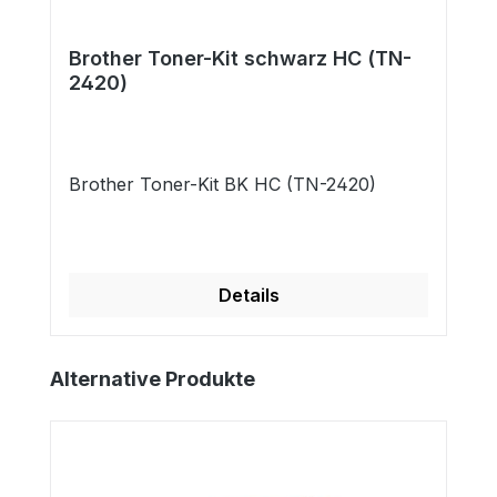
Brother Toner-Kit schwarz HC (TN-
2420)
Brother Toner-Kit BK HC (TN-2420)
Details
Produktgalerie überspringen
Alternative Produkte