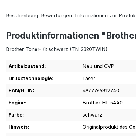
Beschreibung
Bewertungen
Informationen zur Produkt
Produktinformationen "Brothe
Brother Toner-Kit schwarz (TN-2320TWIN)
Artikelzustand:
Neu und OVP
Drucktechnologie:
Laser
EAN/GTIN:
4977766812740
Engine:
Brother HL 5440
Farbe:
schwarz
Hinweis:
Originalprodukt des Ger