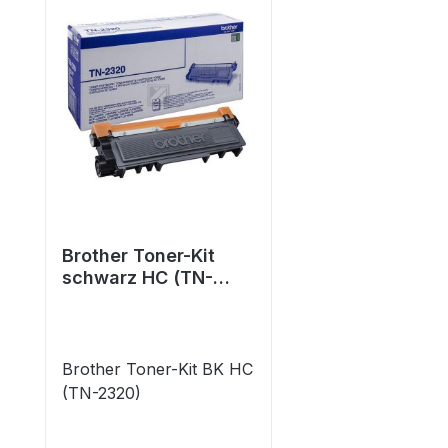
Brother Toner-Kit
schwarz HC (TN-
2320)
Brother Toner-Kit BK HC
(TN-2320)