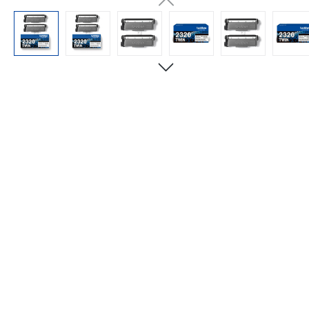
Bildergalerie überspringen