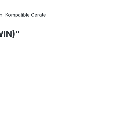
en
Kompatible Geräte
WIN)"