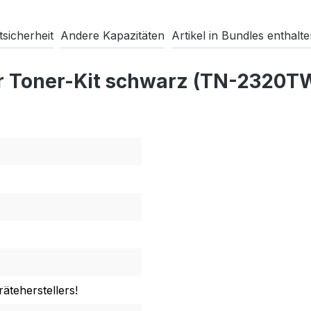
sicherheit
Andere Kapazitäten
Artikel in Bundles enthalt
r Toner-Kit schwarz (TN-2320T
äteherstellers!