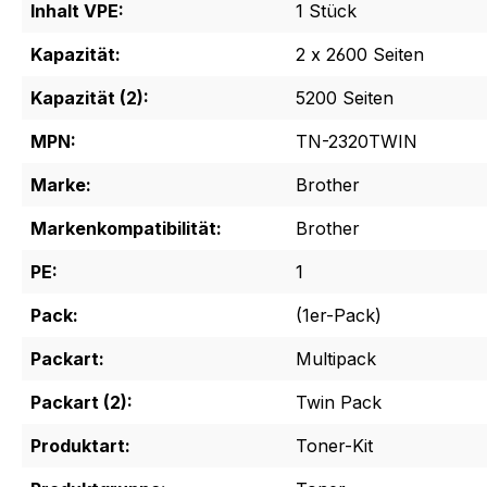
Inhalt VPE:
1 Stück
Kapazität:
2 x 2600 Seiten
Kapazität (2):
5200 Seiten
MPN:
TN-2320TWIN
Marke:
Brother
Markenkompatibilität:
Brother
PE:
1
Pack:
(1er-Pack)
Packart:
Multipack
Packart (2):
Twin Pack
Produktart:
Toner-Kit