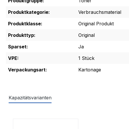
Produktgruppe:
Toner
Produktkategorie:
Verbrauchsmaterial
Produktklasse:
Original Produkt
Produkttyp:
Original
Sparset:
Ja
VPE:
1 Stück
Verpackungsart:
Kartonage
Kapazitätsvarianten
Produktgalerie überspringen