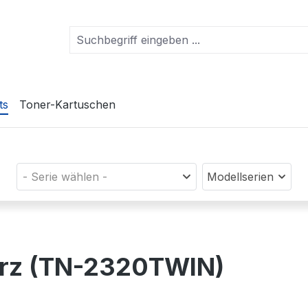
ts
Toner-Kartuschen
- Serie wählen -
Modellserien
arz (TN-2320TWIN)