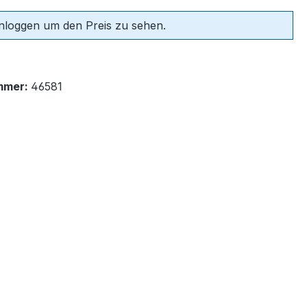
einloggen um den Preis zu sehen.
mmer:
46581