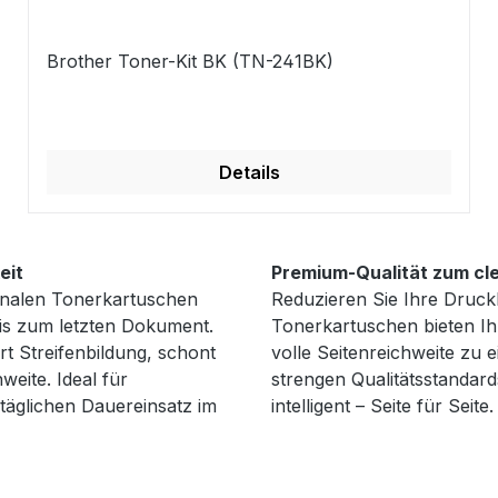
Brother Toner-Kit BK (TN-241BK)
Details
eit
Premium-Qualität zum cl
ginalen Tonerkartuschen
Reduzieren Sie Ihre Druck
bis zum letzten Dokument.
Tonerkartuschen bieten Ih
t Streifenbildung, schont
volle Seitenreichweite zu 
weite. Ideal für
strengen Qualitätsstandard
 täglichen Dauereinsatz im
intelligent – Seite für Seite.