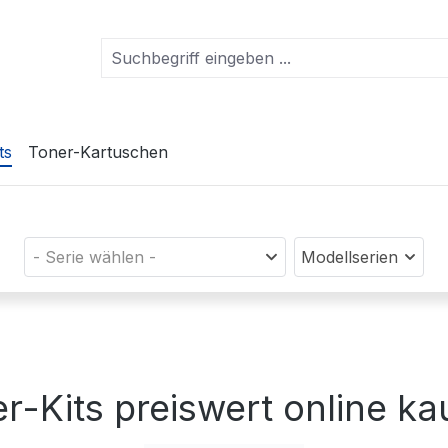
ts
Toner-Kartuschen
- Serie wählen -
Modellserien
r-Kits preiswert online k