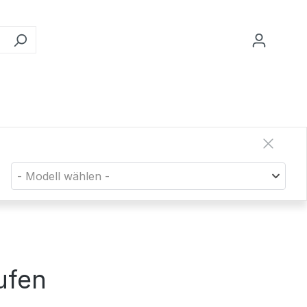
- Modell wählen -
aufen