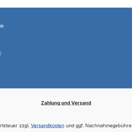
on
z
Zahlung und Versand
rtsteuer zzgl.
Versandkosten
und ggf. Nachnahmegebühren