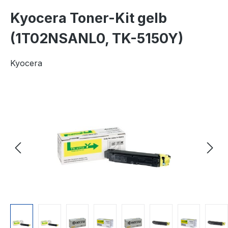
Kyocera Toner-Kit gelb
(1T02NSANL0, TK-5150Y)
Kyocera
Bildergalerie überspringen