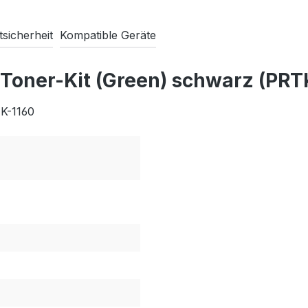
sicherheit
Kompatible Geräte
 Toner-Kit (Green) schwarz (PR
TK-1160