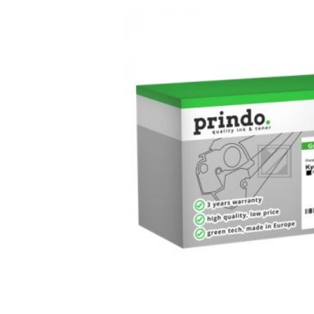
Bildergalerie überspringen