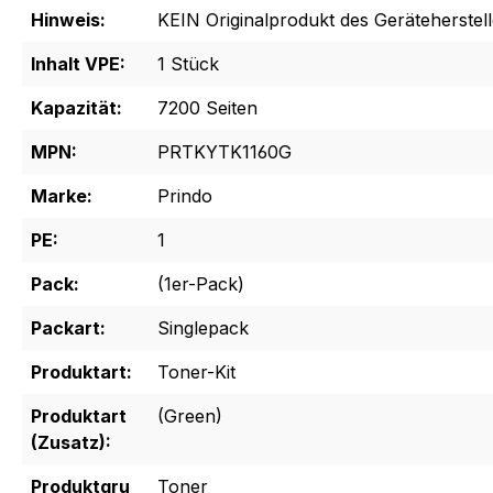
Hinweis:
KEIN Originalprodukt des Geräteherstell
Inhalt VPE:
1 Stück
Kapazität:
7200 Seiten
MPN:
PRTKYTK1160G
Marke:
Prindo
PE:
1
Pack:
(1er-Pack)
Packart:
Singlepack
Produktart:
Toner-Kit
Produktart
(Green)
(Zusatz):
Produktgru
Toner