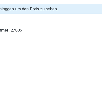
einloggen um den Preis zu sehen.
mmer:
27835