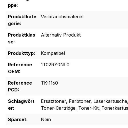
ppe:
Produktkate
Verbrauchsmaterial
gorie:
Produktklas
Alternativ Produkt
se:
Produkttyp:
Kompatibel
Reference
1T02RY0NL0
OEM:
Reference
TK-1160
PCD:
Schlagwört
Ersatztoner, Farbtoner, Laserkartusche
er:
Toner-Cartridge, Toner-Kit, Tonerkartu
Sparset:
Nein