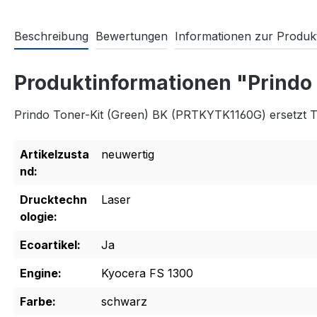
Beschreibung
Bewertungen
Informationen zur Produkt
Produktinformationen "Prindo
Prindo Toner-Kit (Green) BK (PRTKYTK1160G) ersetzt 
Artikelzusta
neuwertig
nd:
Drucktechn
Laser
ologie:
Ecoartikel:
Ja
Engine:
Kyocera FS 1300
Farbe:
schwarz