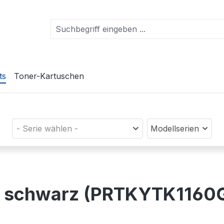
ts
Toner-Kartuschen
- Serie wählen -
Modellserien
n) schwarz (PRTKYTK1160G