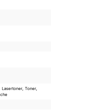
, Lasertoner, Toner,
sche