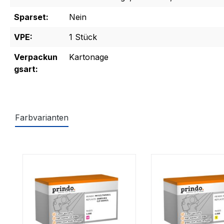
Sparset:
Nein
VPE:
1 Stück
Verpackun
Kartonage
gsart:
Farbvarianten
Produktgalerie überspringen