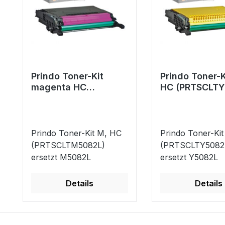
Prindo Toner-Kit
Prindo Toner-K
magenta HC
HC (PRTSCLTY
(PRTSCLTM5082L)
ersetzt Y5082
ersetzt M5082L
Prindo Toner-Kit M, HC
Prindo Toner-Kit
(PRTSCLTM5082L)
(PRTSCLTY5082
ersetzt M5082L
ersetzt Y5082L
Details
Details