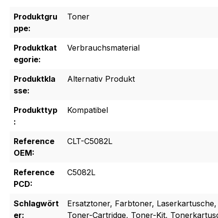
Produktgru
Toner
ppe:
Produktkat
Verbrauchsmaterial
egorie:
Produktkla
Alternativ Produkt
sse:
Produkttyp
Kompatibel
:
Reference
CLT-C5082L
OEM:
Reference
C5082L
PCD:
Schlagwört
Ersatztoner, Farbtoner, Laserkartusche,
er:
Toner-Cartridge, Toner-Kit, Tonerkartu