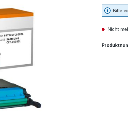
Bitte 
Nicht meh
Produktnu