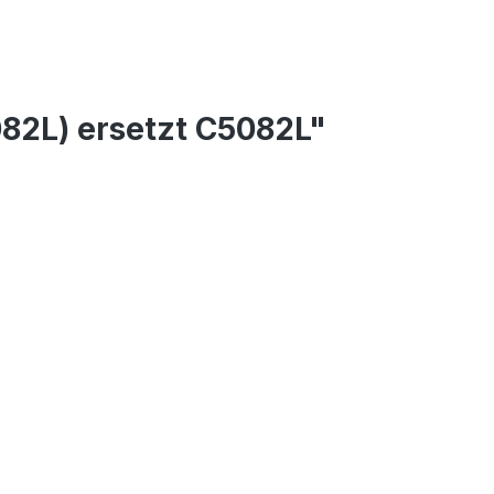
82L) ersetzt C5082L"