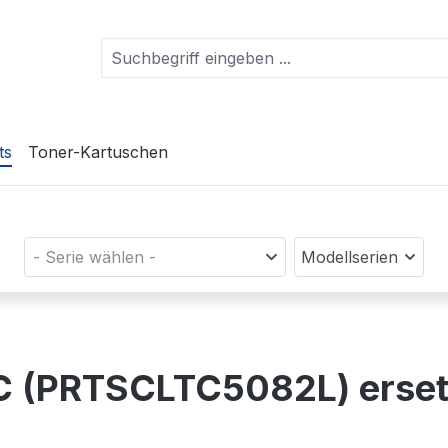
ts
Toner-Kartuschen
- Serie wählen -
Modellserien
HC (PRTSCLTC5082L) erse