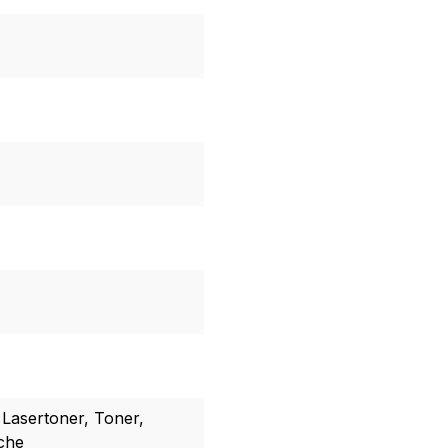
 Lasertoner, Toner,
sche