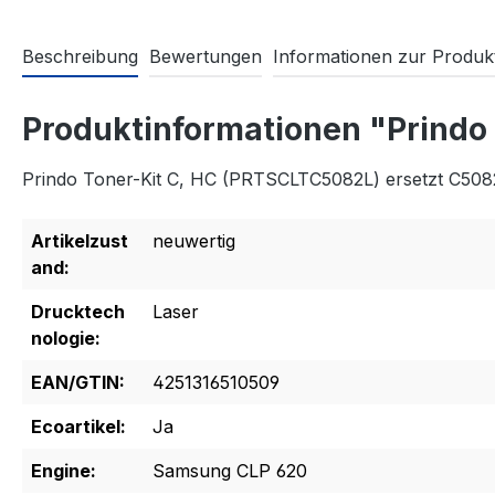
Beschreibung
Bewertungen
Informationen zur Produkt
Produktinformationen "Prindo
Prindo Toner-Kit C, HC (PRTSCLTC5082L) ersetzt C508
Artikelzust
neuwertig
and:
Drucktech
Laser
nologie:
EAN/GTIN:
4251316510509
Ecoartikel:
Ja
Engine:
Samsung CLP 620