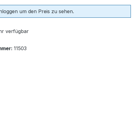
einloggen um den Preis zu sehen.
r verfügbar
mmer:
11503