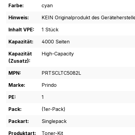
Farbe:
cyan
Hinweis:
KEIN Originalprodukt des Geräteherstelle
Inhalt VPE:
1 Stück
Kapazität:
4000 Seiten
Kapazität
High-Capacity
(Zusatz):
MPN:
PRTSCLTC5082L
Marke:
Prindo
PE:
1
Pack:
(1er-Pack)
Packart:
Singlepack
Produktart:
Toner-Kit