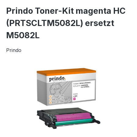
Prindo Toner-Kit magenta HC
(PRTSCLTM5082L) ersetzt
M5082L
Prindo
Bildergalerie überspringen