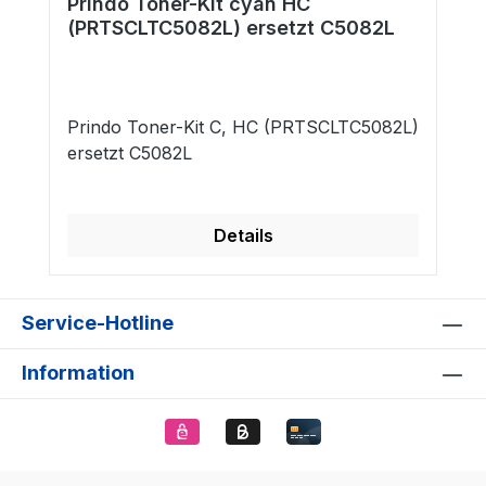
Prindo Toner-Kit cyan HC
(PRTSCLTC5082L) ersetzt C5082L
Prindo Toner-Kit C, HC (PRTSCLTC5082L)
ersetzt C5082L
Details
Service-Hotline
Information