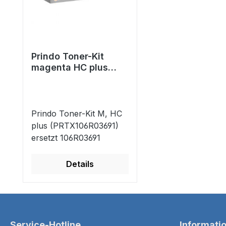
Prindo Toner-Kit
magenta HC plus
(PRTX106R03691)
ersetzt 106R03691
Prindo Toner-Kit M, HC
plus (PRTX106R03691)
ersetzt 106R03691
Details
Service-Hotline
Informati