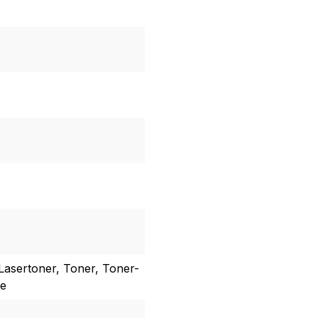
Lasertoner, Toner, Toner-
he