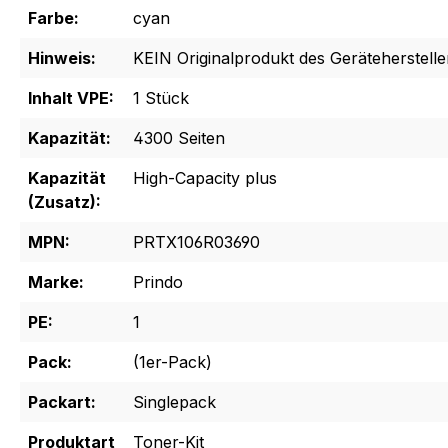
Farbe:
cyan
Hinweis:
KEIN Originalprodukt des Geräteherstelle
Inhalt VPE:
1 Stück
Kapazität:
4300 Seiten
Kapazität
High-Capacity plus
(Zusatz):
MPN:
PRTX106R03690
Marke:
Prindo
PE:
1
Pack:
(1er-Pack)
Packart:
Singlepack
Produktart
Toner-Kit