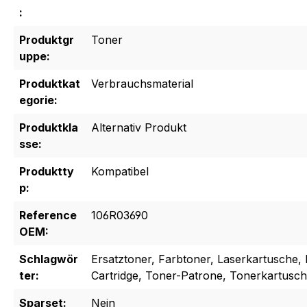
:
Produktgr
Toner
uppe:
Produktkat
Verbrauchsmaterial
egorie:
Produktkla
Alternativ Produkt
sse:
Produktty
Kompatibel
p:
Reference
106R03690
OEM:
Schlagwör
Ersatztoner, Farbtoner, Laserkartusche, 
ter:
Cartridge, Toner-Patrone, Tonerkartusc
Sparset:
Nein