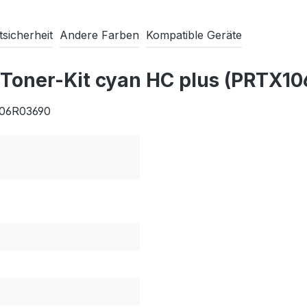
sicherheit
Andere Farben
Kompatible Geräte
 Toner-Kit cyan HC plus (PRTX1
106R03690