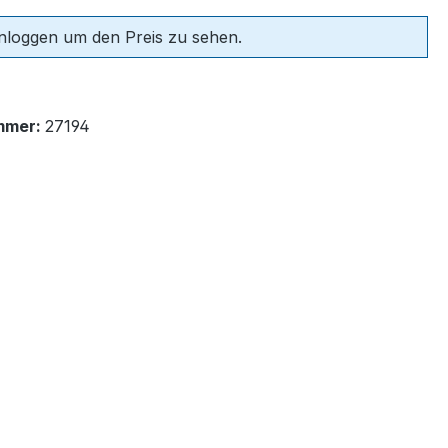
einloggen um den Preis zu sehen.
mmer:
27194