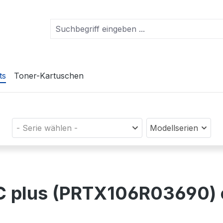
ts
Toner-Kartuschen
- Serie wählen -
Modellserien
HC plus (PRTX106R03690)