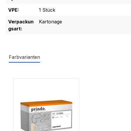
VPE:
1 Stück
Verpackun
Kartonage
gsart:
Farbvarianten
Produktgalerie überspringen