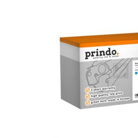
Bildergalerie überspringen