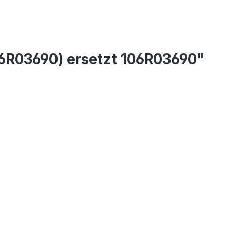
06R03690) ersetzt 106R03690"