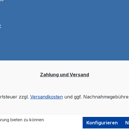
z
Zahlung und Versand
rtsteuer zzgl.
Versandkosten
und ggf. Nachnahmegebühren
rung bieten zu können.
Konfigurieren
N