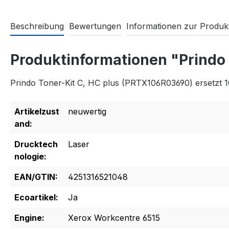
Beschreibung
Bewertungen
Informationen zur Produkt
Produktinformationen "Prindo
Prindo Toner-Kit C, HC plus (PRTX106R03690) ersetzt 
Artikelzust
neuwertig
and:
Drucktech
Laser
nologie:
EAN/GTIN:
4251316521048
Ecoartikel:
Ja
Engine:
Xerox Workcentre 6515