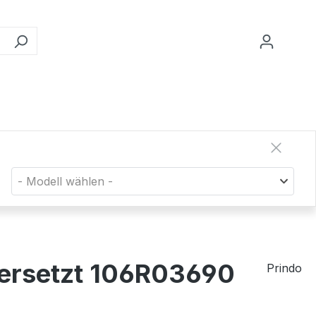
- Modell wählen -
 ersetzt 106R03690
Prindo