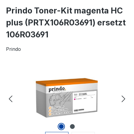
Prindo Toner-Kit magenta HC
plus (PRTX106R03691) ersetzt
106R03691
Prindo
Bildergalerie überspringen