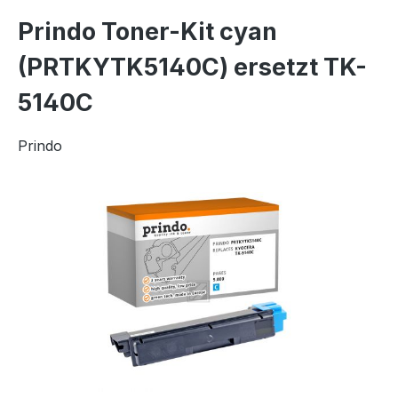
Prindo Toner-Kit cyan
(PRTKYTK5140C) ersetzt TK-
5140C
Prindo
Bildergalerie überspringen