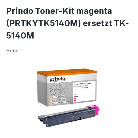
Prindo Toner-Kit magenta
(PRTKYTK5140M) ersetzt TK-
5140M
Prindo
Bildergalerie überspringen