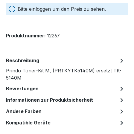
Bitte einloggen um den Preis zu sehen.
Produktnummer:
12267
Beschreibung
Prindo Toner-Kit M, (PRTKYTK5140M) ersetzt TK-
5140M
Bewertungen
Informationen zur Produktsicherheit
Andere Farben
Kompatible Geräte