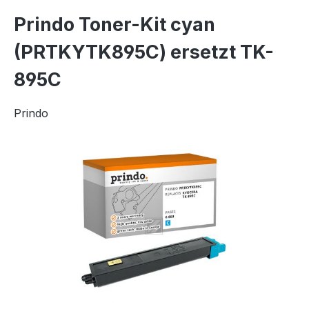
Prindo Toner-Kit cyan
(PRTKYTK895C) ersetzt TK-
895C
Prindo
Bildergalerie überspringen