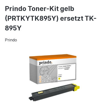
Prindo Toner-Kit gelb
(PRTKYTK895Y) ersetzt TK-
895Y
Prindo
Bildergalerie überspringen