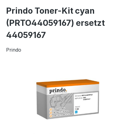
Prindo Toner-Kit cyan
(PRTO44059167) ersetzt
44059167
Prindo
Bildergalerie überspringen