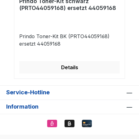
Prindo Toner-Kit schwarz
(PRTO44059168) ersetzt 44059168
Prindo Toner-Kit BK (PRTO44059168)
ersetzt 44059168
Details
Service-Hotline
Information