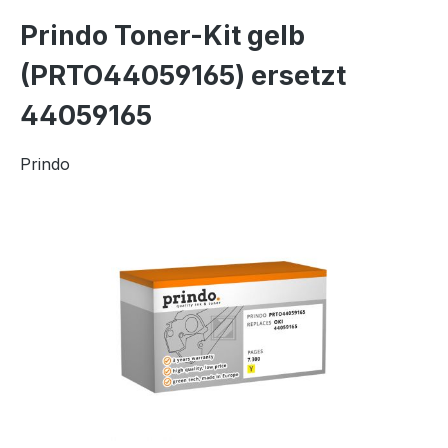
Prindo Toner-Kit gelb
(PRTO44059165) ersetzt
44059165
Prindo
Bildergalerie überspringen