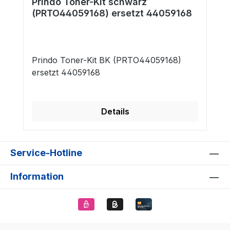
Prindo Toner-Kit schwarz
(PRTO44059168) ersetzt 44059168
Prindo Toner-Kit BK (PRTO44059168)
ersetzt 44059168
Details
Service-Hotline
Information