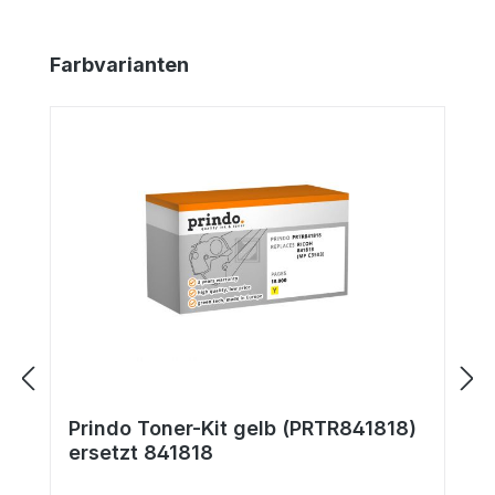
Produktgalerie überspringen
Farbvarianten
Prindo Toner-Kit gelb (PRTR841818)
ersetzt 841818