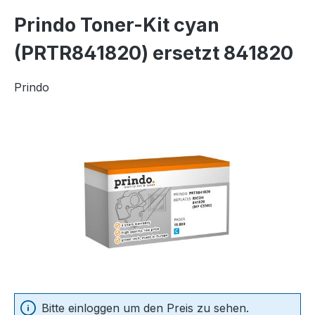
Prindo Toner-Kit cyan
(PRTR841820) ersetzt 841820
Prindo
Bildergalerie überspringen
Bitte einloggen um den Preis zu sehen.