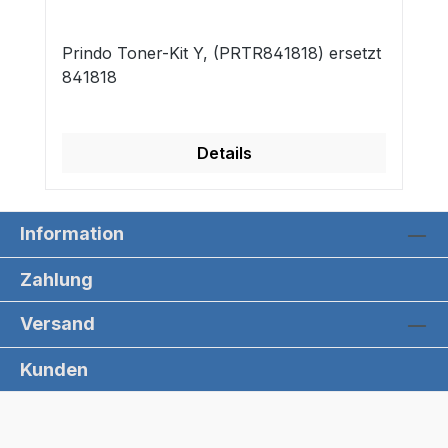
Prindo Toner-Kit Y, (PRTR841818) ersetzt
841818
Details
Information
Zahlung
Versand
Kunden