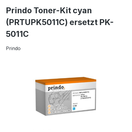
Prindo Toner-Kit cyan
(PRTUPK5011C) ersetzt PK-
5011C
Prindo
Bildergalerie überspringen