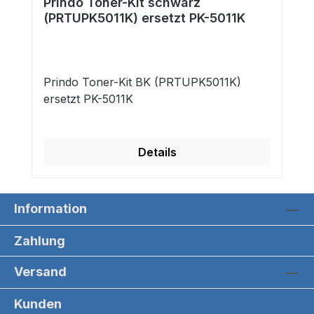
Prindo Toner-Kit schwarz
(PRTUPK5011K) ersetzt PK-5011K
Prindo Toner-Kit BK (PRTUPK5011K)
ersetzt PK-5011K
Details
Information
Zahlung
Versand
Kunden