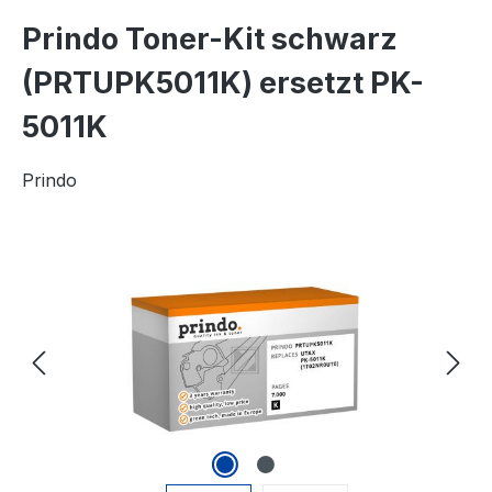
Prindo Toner-Kit schwarz
(PRTUPK5011K) ersetzt PK-
5011K
Prindo
Bildergalerie überspringen