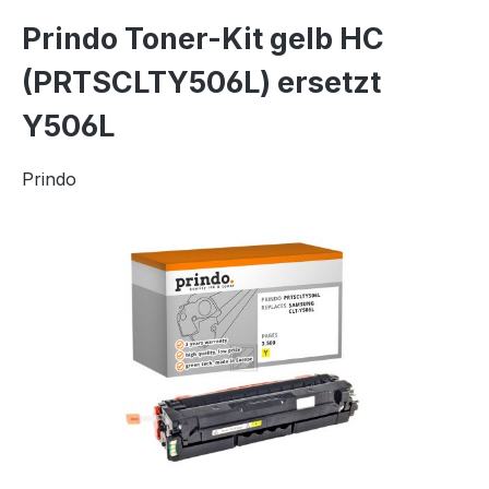
Prindo Toner-Kit gelb HC
(PRTSCLTY506L) ersetzt
Y506L
Prindo
Bildergalerie überspringen