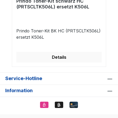
Prindo Toner-Kit schwarz HC
(PRTSCLTK506L) ersetzt K506L
Prindo Toner-Kit BK HC (PRTSCLTK506L)
ersetzt K506L
Details
Service-Hotline
Information