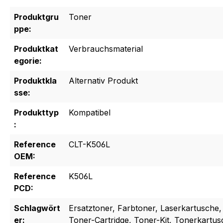
Produktgru
Toner
ppe:
Produktkat
Verbrauchsmaterial
egorie:
Produktkla
Alternativ Produkt
sse:
Produkttyp
Kompatibel
:
Reference
CLT-K506L
OEM:
Reference
K506L
PCD:
Schlagwört
Ersatztoner, Farbtoner, Laserkartusche,
er:
Toner-Cartridge, Toner-Kit, Tonerkartu