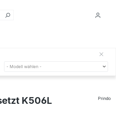
- Modell wählen -
setzt K506L
Prindo