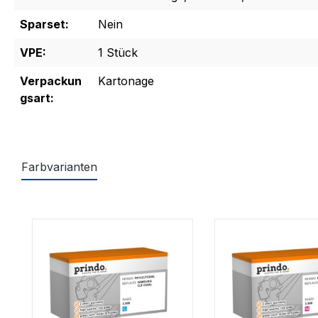
Sparset:
Nein
VPE:
1 Stück
Verpackun
Kartonage
gsart:
Farbvarianten
Produktgalerie überspringen