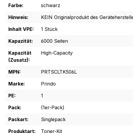
Farbe:
schwarz
Hinweis:
KEIN Originalprodukt des Geräteherstelle
Inhalt VPE:
1 Stück
Kapazität:
6000 Seiten
Kapazität
High-Capacity
(Zusatz):
MPN:
PRTSCLTK506L
Marke:
Prindo
PE:
1
Pack:
(1er-Pack)
Packart:
Singlepack
Produktart:
Toner-Kit