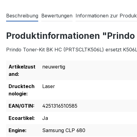
Beschreibung
Bewertungen
Informationen zur Produkt
Produktinformationen "Prindo
Prindo Toner-Kit BK HC (PRTSCLTK506L) ersetzt K506
Artikelzust
neuwertig
and:
Drucktech
Laser
nologie:
EAN/GTIN:
4251316510585
Ecoartikel:
Ja
Engine:
Samsung CLP 680