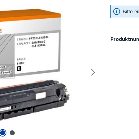
Bitte 
Produktnu