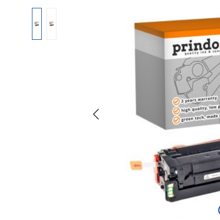
Bildergalerie überspringen