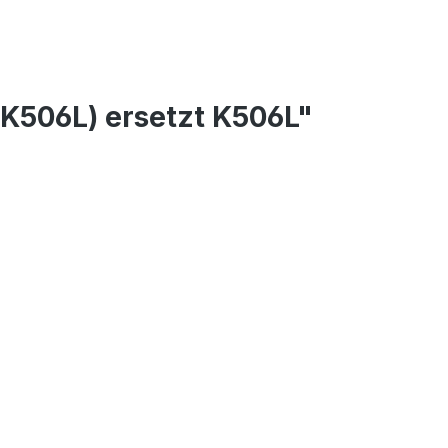
K506L) ersetzt K506L"