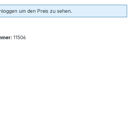
einloggen um den Preis zu sehen.
mmer:
11506