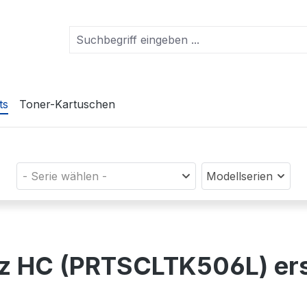
ts
Toner-Kartuschen
- Serie wählen -
Modellserien
rz HC (PRTSCLTK506L) er