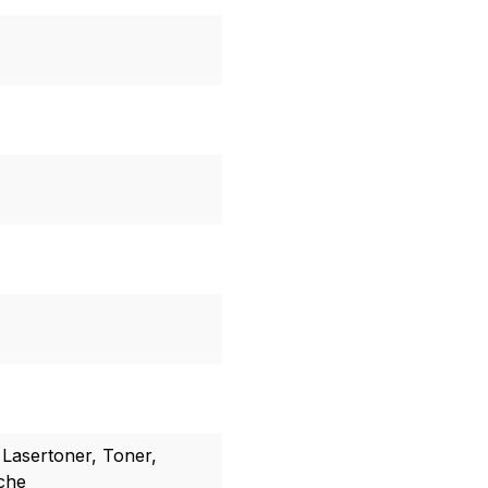
 Lasertoner, Toner,
sche