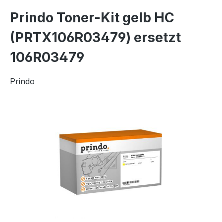
Prindo Toner-Kit gelb HC
(PRTX106R03479) ersetzt
106R03479
Prindo
Bildergalerie überspringen