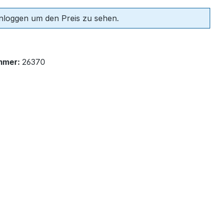
einloggen um den Preis zu sehen.
mmer:
26370