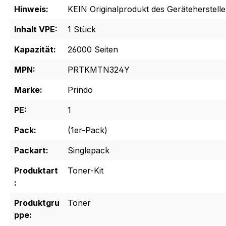
Hinweis:
KEIN Originalprodukt des Geräteherstelle
Inhalt VPE:
1 Stück
Kapazität:
26000 Seiten
MPN:
PRTKMTN324Y
Marke:
Prindo
PE:
1
Pack:
(1er-Pack)
Packart:
Singlepack
Produktart
Toner-Kit
:
Produktgru
Toner
ppe: