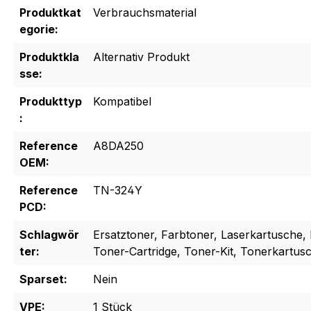
Produktkat
Verbrauchsmaterial
egorie:
Produktkla
Alternativ Produkt
sse:
Produkttyp
Kompatibel
:
Reference
A8DA250
OEM:
Reference
TN-324Y
PCD:
Schlagwör
Ersatztoner, Farbtoner, Laserkartusche, 
ter:
Toner-Cartridge, Toner-Kit, Tonerkartus
Sparset:
Nein
VPE:
1 Stück