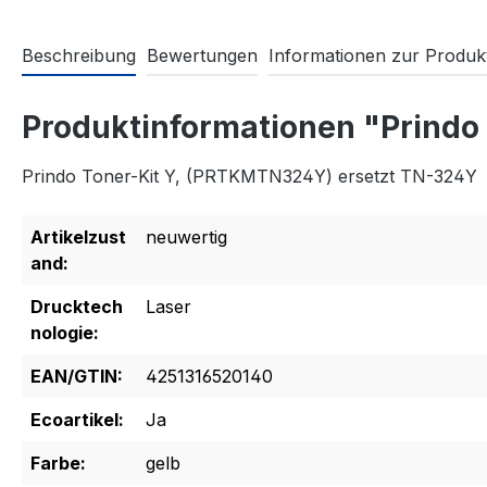
Beschreibung
Bewertungen
Informationen zur Produkt
Produktinformationen "Prindo
Prindo Toner-Kit Y, (PRTKMTN324Y) ersetzt TN-324Y
Artikelzust
neuwertig
and:
Drucktech
Laser
nologie:
EAN/GTIN:
4251316520140
Ecoartikel:
Ja
Farbe:
gelb