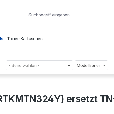
ts
Toner-Kartuschen
- Serie wählen -
Modellserien
(PRTKMTN324Y) ersetzt T