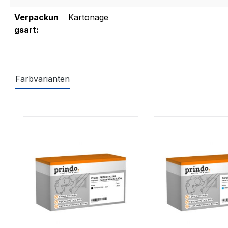
Verpackun
Kartonage
gsart:
Farbvarianten
Produktgalerie überspringen