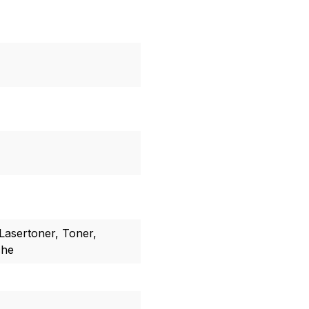
Lasertoner, Toner,
che