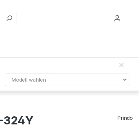
- Modell wählen -
N-324Y
Prindo