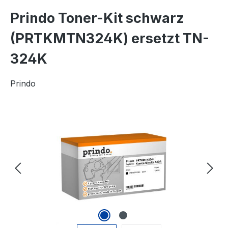
Prindo Toner-Kit schwarz
(PRTKMTN324K) ersetzt TN-
324K
Prindo
Bildergalerie überspringen