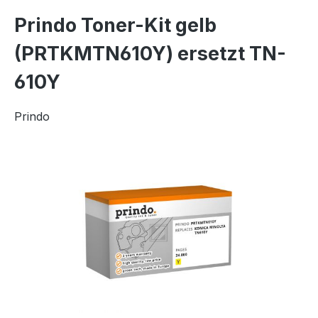
Prindo Toner-Kit gelb
(PRTKMTN610Y) ersetzt TN-
610Y
Prindo
Bildergalerie überspringen