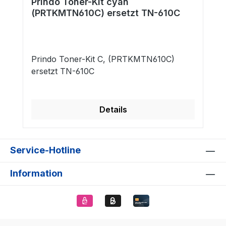
Prindo Toner-Kit cyan
(PRTKMTN610C) ersetzt TN-610C
Prindo Toner-Kit C, (PRTKMTN610C)
ersetzt TN-610C
Details
Service-Hotline
Information