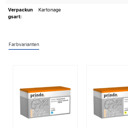
Verpackun
Kartonage
gsart:
Farbvarianten
Produktgalerie überspringen