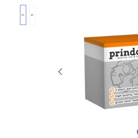
Bildergalerie überspringen