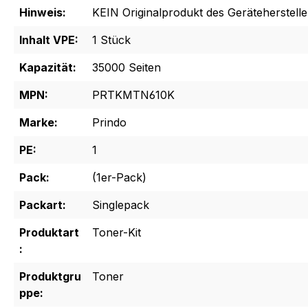
Hinweis:
KEIN Originalprodukt des Geräteherstelle
Inhalt VPE:
1 Stück
Kapazität:
35000 Seiten
MPN:
PRTKMTN610K
Marke:
Prindo
PE:
1
Pack:
(1er-Pack)
Packart:
Singlepack
Produktart
Toner-Kit
:
Produktgru
Toner
ppe: