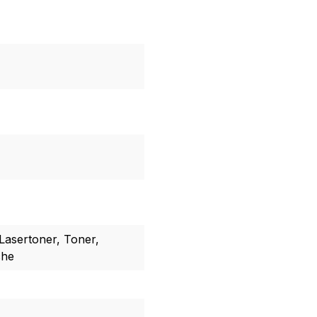
Lasertoner, Toner,
che