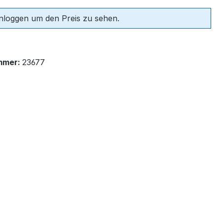
einloggen um den Preis zu sehen.
mmer:
23677