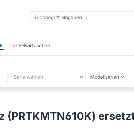
ts
Toner-Kartuschen
- Serie wählen -
Modellserien
rz (PRTKMTN610K) ersetz