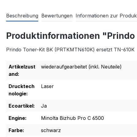
Beschreibung
Bewertungen
Informationen zur Produkt
Produktinformationen "Prindo
Prindo Toner-Kit BK (PRTKMTN610K) ersetzt TN-610K
Artikelzust
wiederaufgearbeitet (inkl. Neuteile)
and:
Drucktech
Laser
nologie:
Ecoartikel:
Ja
Engine:
Minolta Bizhub Pro C 6500
Farbe:
schwarz