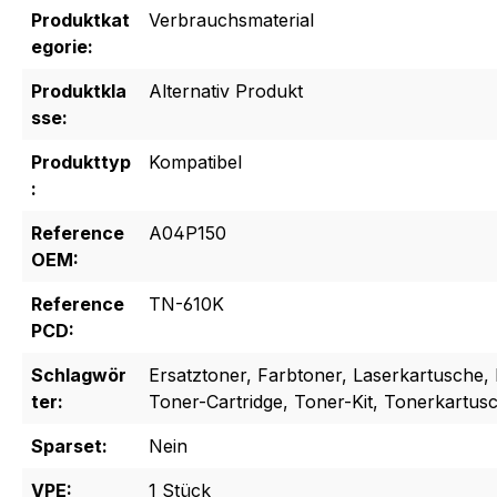
Produktkat
Verbrauchsmaterial
egorie:
Produktkla
Alternativ Produkt
sse:
Produkttyp
Kompatibel
:
Reference
A04P150
OEM:
Reference
TN-610K
PCD:
Schlagwör
Ersatztoner, Farbtoner, Laserkartusche, 
ter:
Toner-Cartridge, Toner-Kit, Tonerkartus
Sparset:
Nein
VPE:
1 Stück