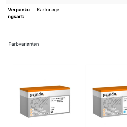
Verpacku
Kartonage
ngsart:
Farbvarianten
Produktgalerie überspringen