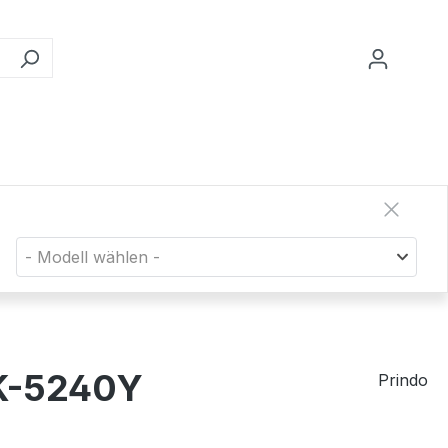
- Modell wählen -
TK-5240Y
Prindo