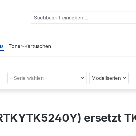
ts
Toner-Kartuschen
- Serie wählen -
Modellserien
(PRTKYTK5240Y) ersetzt 