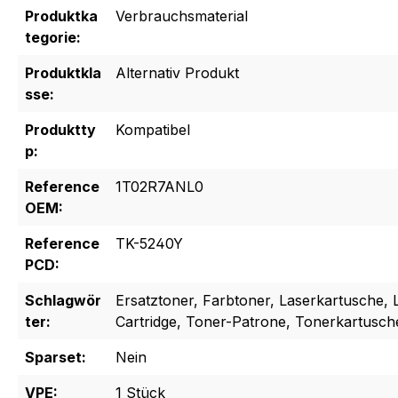
Produktka
Verbrauchsmaterial
tegorie:
Produktkla
Alternativ Produkt
sse:
Produktty
Kompatibel
p:
Reference
1T02R7ANL0
OEM:
Reference
TK-5240Y
PCD:
Schlagwör
Ersatztoner, Farbtoner, Laserkartusche, 
ter:
Cartridge, Toner-Patrone, Tonerkartusch
Sparset:
Nein
VPE:
1 Stück