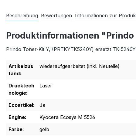
Beschreibung
Bewertungen
Informationen zur Produkt
Produktinformationen "Prindo
Prindo Toner-Kit Y, (PRTKYTK5240Y) ersetzt TK-5240Y
Artikelzus
wiederaufgearbeitet (inkl. Neuteile)
tand:
Drucktech
Laser
nologie:
Ecoartikel:
Ja
Engine:
Kyocera Ecosys M 5526
Farbe:
gelb