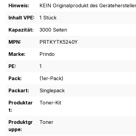
Hinweis:
KEIN Originalprodukt des Gerätehersteller
Inhalt VPE:
1 Stück
Kapazität:
3000 Seiten
MPN:
PRTKYTK5240Y
Marke:
Prindo
PE:
1
Pack:
(1er-Pack)
Packart:
Singlepack
Produktar
Toner-Kit
t:
Produktgr
Toner
uppe: