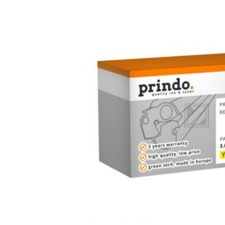
Bildergalerie überspringen