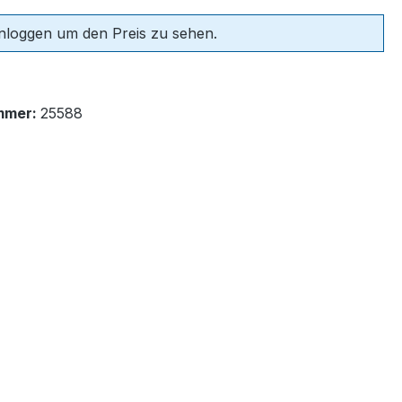
einloggen um den Preis zu sehen.
mmer:
25588