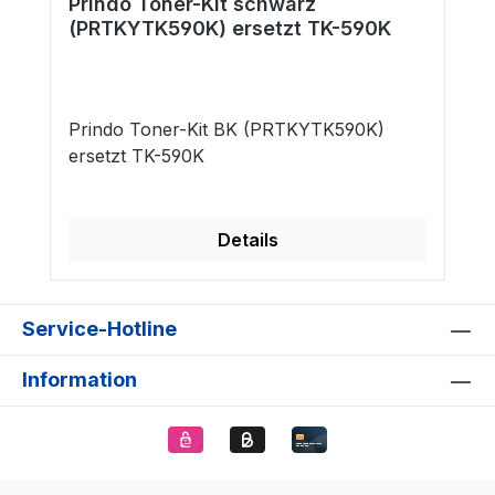
Prindo Toner-Kit schwarz
(PRTKYTK590K) ersetzt TK-590K
Prindo Toner-Kit BK (PRTKYTK590K)
ersetzt TK-590K
Details
Service-Hotline
Information