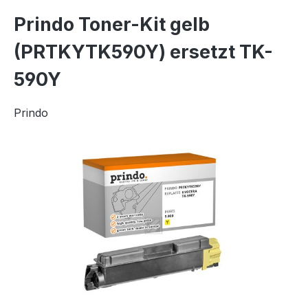
Prindo Toner-Kit gelb
(PRTKYTK590Y) ersetzt TK-
590Y
Prindo
Bildergalerie überspringen