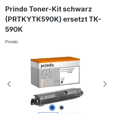
Prindo Toner-Kit schwarz
(PRTKYTK590K) ersetzt TK-
590K
Prindo
Bildergalerie überspringen