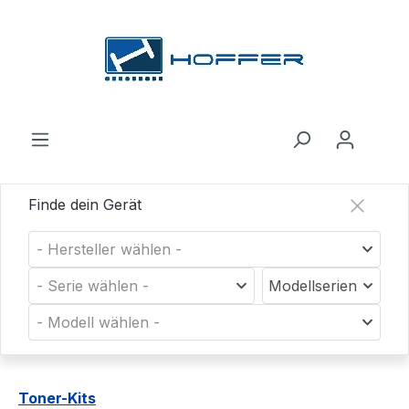
Zum Hauptinhalt springen
Finde dein Gerät
- Hersteller wählen -
- Serie wählen -
Modellserien
- Modell wählen -
Toner-Kits