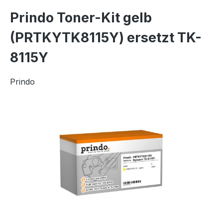
Prindo Toner-Kit gelb
(PRTKYTK8115Y) ersetzt TK-
8115Y
Prindo
Bildergalerie überspringen