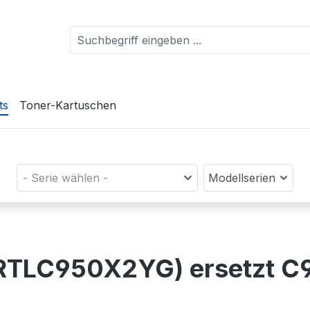
ts
Toner-Kartuschen
- Serie wählen -
Modellserien
 (PRTLC950X2YG) ersetzt