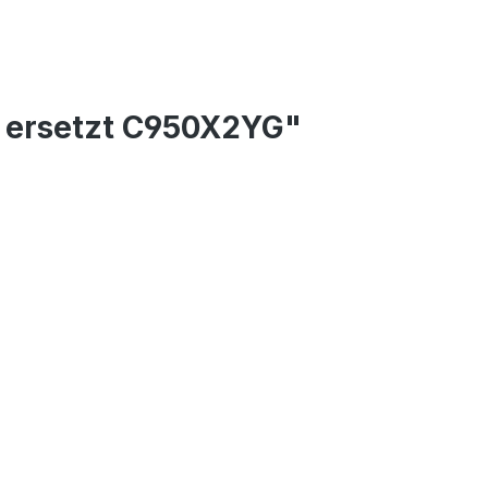
) ersetzt C950X2YG"