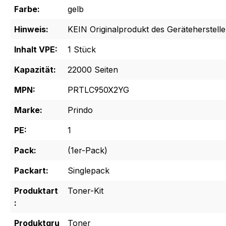
Farbe:
gelb
Hinweis:
KEIN Originalprodukt des Geräteherstelle
Inhalt VPE:
1 Stück
Kapazität:
22000 Seiten
MPN:
PRTLC950X2YG
Marke:
Prindo
PE:
1
Pack:
(1er-Pack)
Packart:
Singlepack
Produktart
Toner-Kit
:
Produktgru
Toner