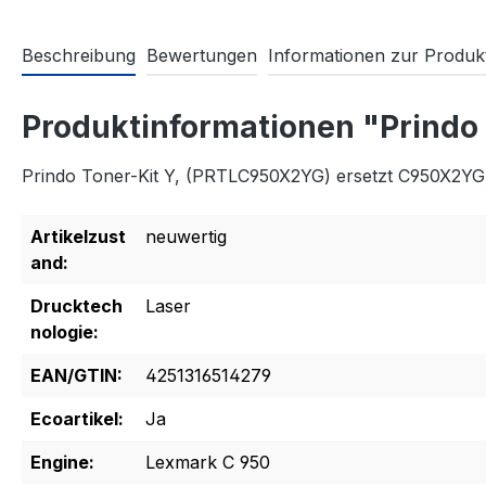
Beschreibung
Bewertungen
Informationen zur Produkt
Produktinformationen "Prindo
Prindo Toner-Kit Y, (PRTLC950X2YG) ersetzt C950X2YG
Artikelzust
neuwertig
and:
Drucktech
Laser
nologie:
EAN/GTIN:
4251316514279
Ecoartikel:
Ja
Engine:
Lexmark C 950