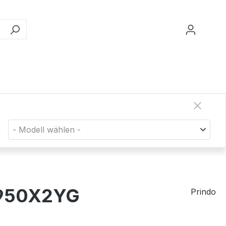
- Modell wählen -
 C950X2YG
Prindo