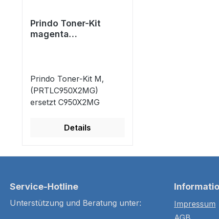
Prindo Toner-Kit
magenta
(PRTLC950X2MG)
ersetzt C950X2MG
Prindo Toner-Kit M,
(PRTLC950X2MG)
ersetzt C950X2MG
Details
Service-Hotline
Informati
Unterstützung und Beratung unter:
Impressum
AGB