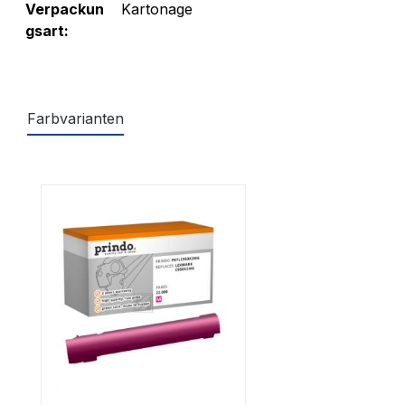
Verpackun
Kartonage
gsart:
Farbvarianten
Produktgalerie überspringen