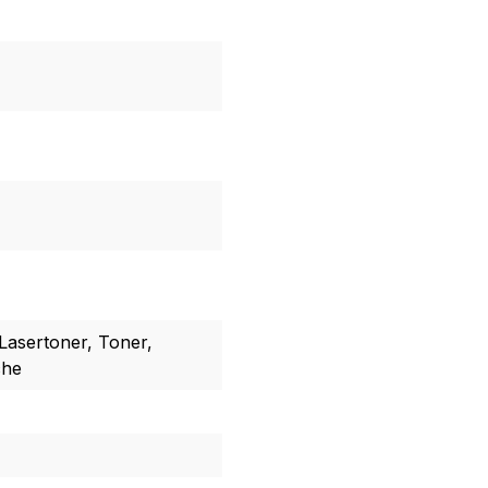
Lasertoner, Toner,
che