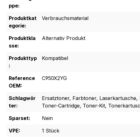
ppe:
Produktkat
Verbrauchsmaterial
egorie:
Produktkla
Alternativ Produkt
sse:
Produkttyp
Kompatibel
:
Reference
C950X2YG
OEM:
Schlagwör
Ersatztoner, Farbtoner, Laserkartusche, 
ter:
Toner-Cartridge, Toner-Kit, Tonerkartus
Sparset:
Nein
VPE:
1 Stück