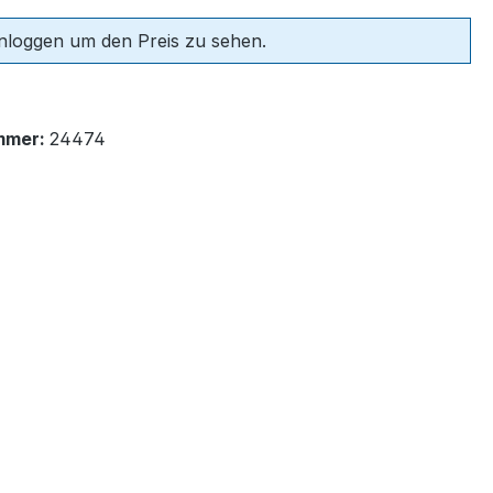
einloggen um den Preis zu sehen.
mmer:
24474