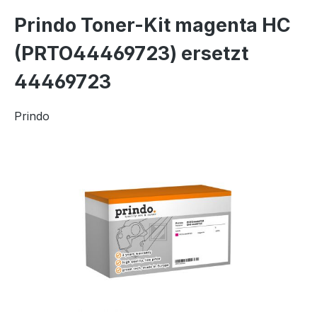
Prindo Toner-Kit magenta HC
(PRTO44469723) ersetzt
44469723
Prindo
Bildergalerie überspringen