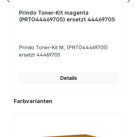
Prindo Toner-Kit magenta
(PRTO44469705) ersetzt 44469705
Prindo Toner-Kit M, (PRTO44469705)
ersetzt 44469705
Details
Produktgalerie überspringen
Farbvarianten