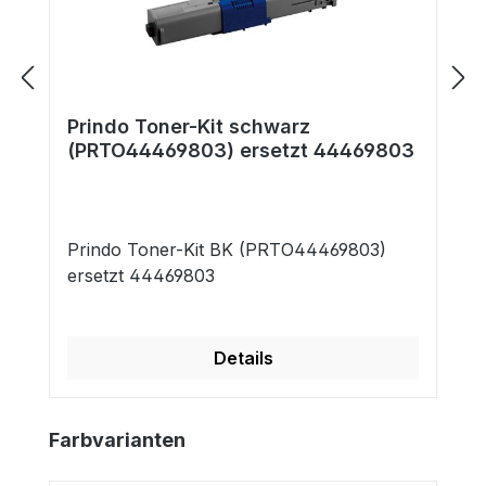
Prindo Toner-Kit schwarz
(PRTO44469803) ersetzt 44469803
Prindo Toner-Kit BK (PRTO44469803)
ersetzt 44469803
Details
Produktgalerie überspringen
Farbvarianten