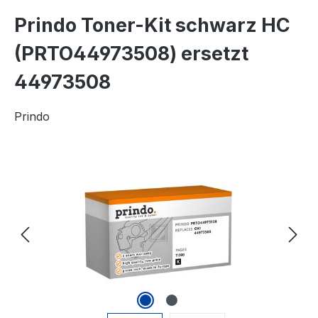
Prindo Toner-Kit schwarz HC
(PRTO44973508) ersetzt
44973508
Prindo
Bildergalerie überspringen