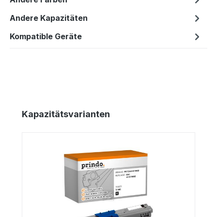
Andere Kapazitäten
Kompatible Geräte
Produktgalerie überspringen
Kapazitätsvarianten