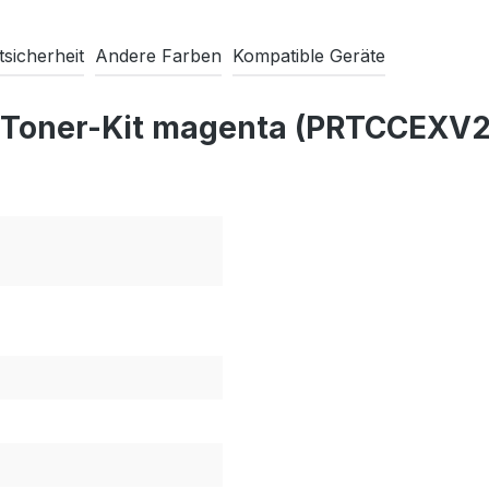
sicherheit
Andere Farben
Kompatible Geräte
o Toner-Kit magenta (PRTCCEXV
M