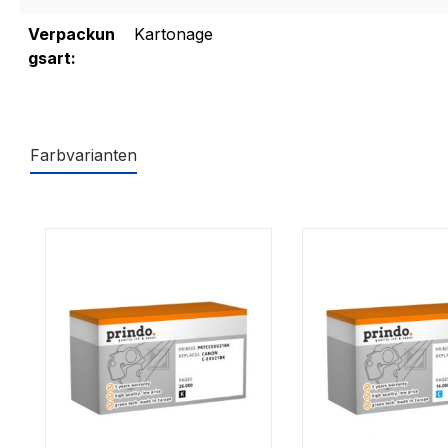
Verpackun
Kartonage
gsart:
Farbvarianten
Produktgalerie überspringen