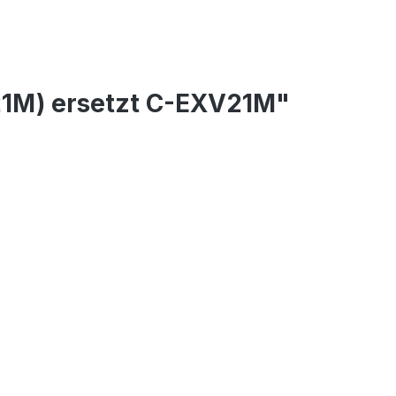
21M) ersetzt C-EXV21M"