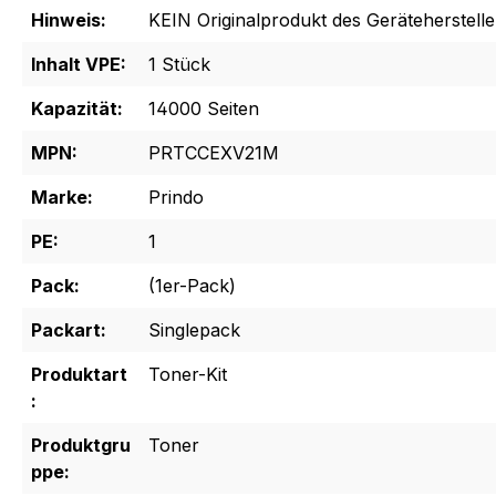
Hinweis:
KEIN Originalprodukt des Geräteherstelle
Inhalt VPE:
1 Stück
Kapazität:
14000 Seiten
MPN:
PRTCCEXV21M
Marke:
Prindo
PE:
1
Pack:
(1er-Pack)
Packart:
Singlepack
Produktart
Toner-Kit
:
Produktgru
Toner
ppe: