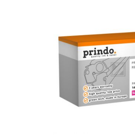
Bildergalerie überspringen