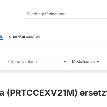
ts
Toner-Kartuschen
- Serie wählen -
Modellserien
nta (PRTCCEXV21M) erset