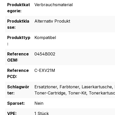
Produktkat
Verbrauchsmaterial
egorie:
Produktkla
Alternativ Produkt
sse:
Produkttyp
Kompatibel
:
Reference
0454B002
OEM:
Reference
C-EXV21M
PCD:
Schlagwör
Ersatztoner, Farbtoner, Laserkartusche, 
ter:
Toner-Cartridge, Toner-Kit, Tonerkartus
Sparset:
Nein
VPE:
1 Stück