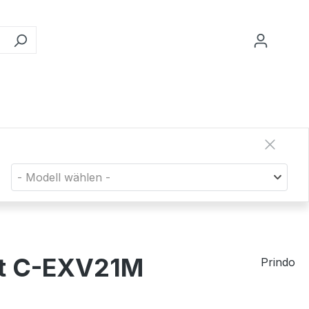
- Modell wählen -
zt C-EXV21M
Prindo