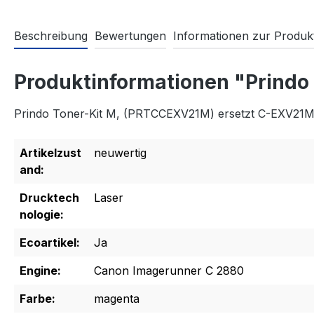
Beschreibung
Bewertungen
Informationen zur Produkt
Produktinformationen "Prind
Prindo Toner-Kit M, (PRTCCEXV21M) ersetzt C-EXV21
Artikelzust
neuwertig
and:
Drucktech
Laser
nologie:
Ecoartikel:
Ja
Engine:
Canon Imagerunner C 2880
Farbe:
magenta