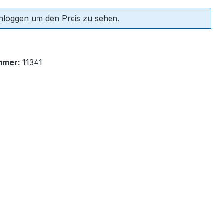
einloggen um den Preis zu sehen.
mmer:
11341