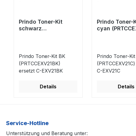
Prindo Toner-Kit
Prindo Toner-K
schwarz
cyan (PRTCCE
(PRTCCEXV21BK)
ersetzt C-EXV
ersetzt C-EXV21BK
Prindo Toner-Kit BK
Prindo Toner-Kit
(PRTCCEXV21BK)
(PRTCCEXV21C) 
ersetzt C-EXV21BK
C-EXV21C
Details
Details
Service-Hotline
Unterstützung und Beratung unter: