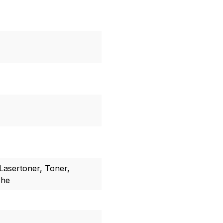
Lasertoner, Toner,
che