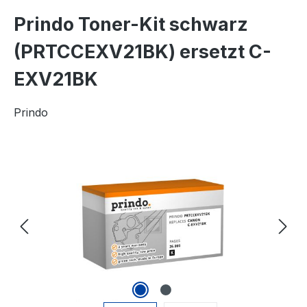
Prindo Toner-Kit schwarz
(PRTCCEXV21BK) ersetzt C-
EXV21BK
Prindo
Bildergalerie überspringen