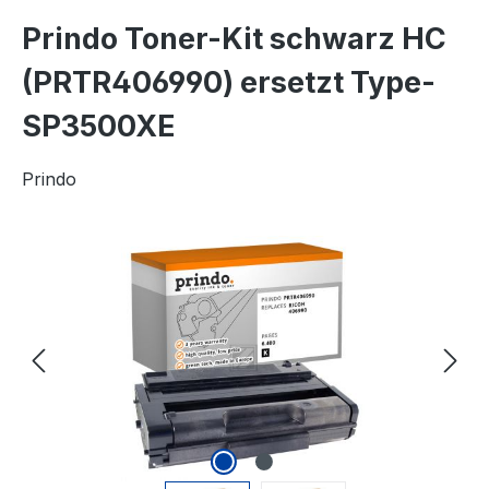
Prindo Toner-Kit schwarz HC
(PRTR406990) ersetzt Type-
SP3500XE
Prindo
Bildergalerie überspringen