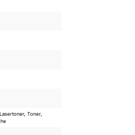
Lasertoner, Toner,
che