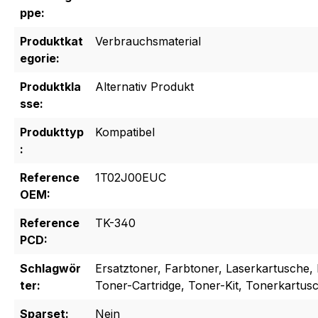
ppe:
Produktkat
Verbrauchsmaterial
egorie:
Produktkla
Alternativ Produkt
sse:
Produkttyp
Kompatibel
:
Reference
1T02J00EUC
OEM:
Reference
TK-340
PCD:
Schlagwör
Ersatztoner, Farbtoner, Laserkartusche, 
ter:
Toner-Cartridge, Toner-Kit, Tonerkartus
Sparset:
Nein