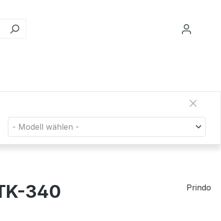
- Modell wählen -
 TK-340
Prindo