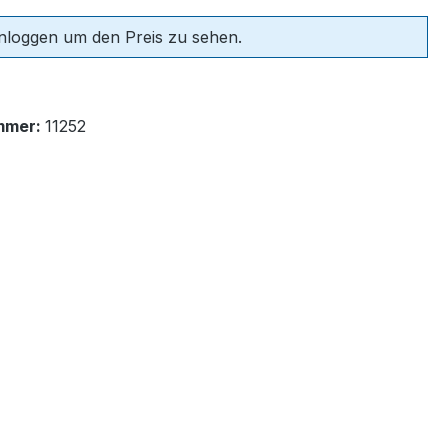
einloggen um den Preis zu sehen.
mmer:
11252