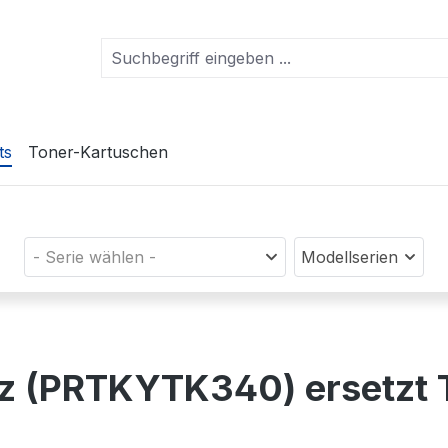
ts
Toner-Kartuschen
- Serie wählen -
Modellserien
rz (PRTKYTK340) ersetzt