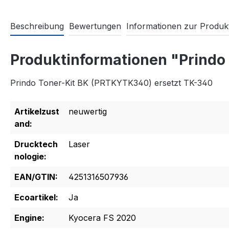
Beschreibung
Bewertungen
Informationen zur Produkt
Produktinformationen "Prindo
Prindo Toner-Kit BK (PRTKYTK340) ersetzt TK-340
Artikelzust
neuwertig
and:
Drucktech
Laser
nologie:
EAN/GTIN:
4251316507936
Ecoartikel:
Ja
Engine:
Kyocera FS 2020