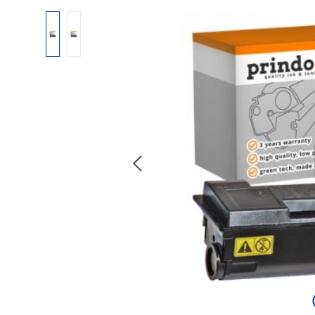
Bildergalerie überspringen