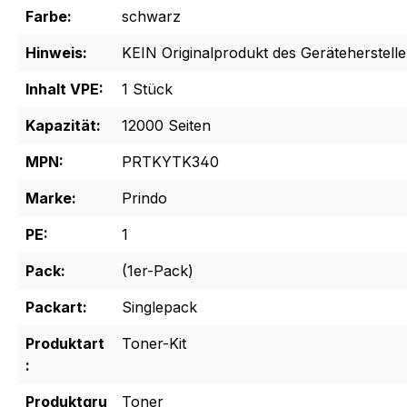
Farbe:
schwarz
Hinweis:
KEIN Originalprodukt des Geräteherstelle
Inhalt VPE:
1 Stück
Kapazität:
12000 Seiten
MPN:
PRTKYTK340
Marke:
Prindo
PE:
1
Pack:
(1er-Pack)
Packart:
Singlepack
Produktart
Toner-Kit
:
Produktgru
Toner