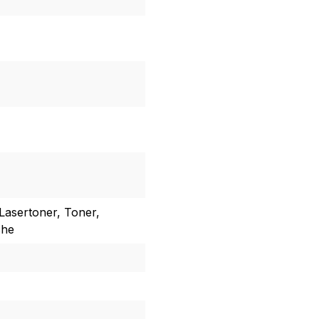
Lasertoner, Toner,
che