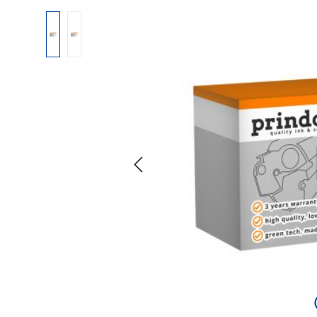
Bildergalerie überspringen