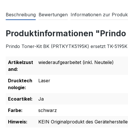
Beschreibung
Bewertungen
Informationen zur Produkt
Produktinformationen "Prindo
Prindo Toner-Kit BK (PRTKYTK5195K) ersetzt TK-5195K
Artikelzust
wiederaufgearbeitet (inkl. Neuteile)
and:
Drucktech
Laser
nologie:
Ecoartikel:
Ja
Farbe:
schwarz
Hinweis:
KEIN Originalprodukt des Geräteherstelle