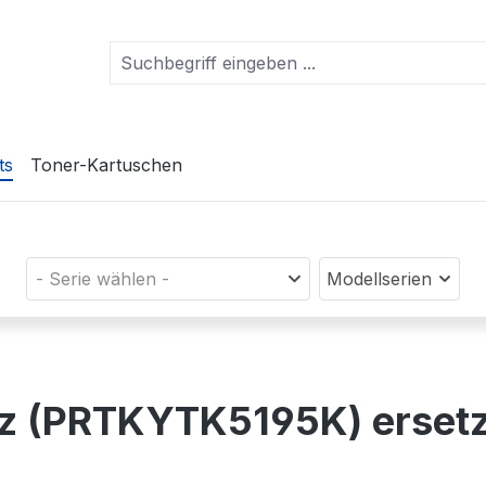
ts
Toner-Kartuschen
- Serie wählen -
Modellserien
rz (PRTKYTK5195K) erset