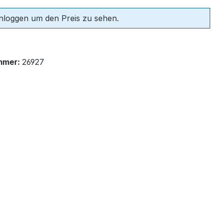
einloggen um den Preis zu sehen.
mmer:
26927