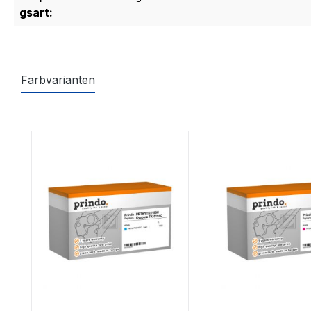
gsart:
Farbvarianten
Produktgalerie überspringen