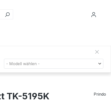
- Modell wählen -
zt TK-5195K
Prindo