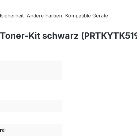
sicherheit
Andere Farben
Kompatible Geräte
 Toner-Kit schwarz (PRTKYTK519
rs!