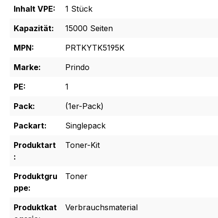
Inhalt VPE:
1 Stück
Kapazität:
15000 Seiten
MPN:
PRTKYTK5195K
Marke:
Prindo
PE:
1
Pack:
(1er-Pack)
Packart:
Singlepack
Produktart
Toner-Kit
:
Produktgru
Toner
ppe:
Produktkat
Verbrauchsmaterial