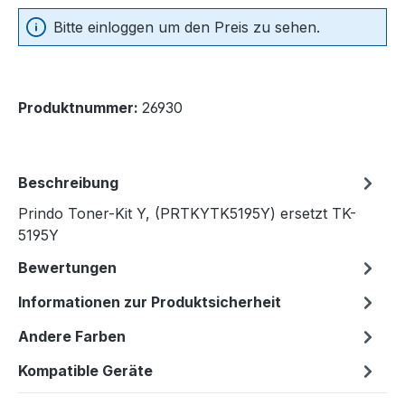
Bitte einloggen um den Preis zu sehen.
Produktnummer:
26930
Beschreibung
Prindo Toner-Kit Y, (PRTKYTK5195Y) ersetzt TK-
5195Y
Bewertungen
Informationen zur Produktsicherheit
Andere Farben
Kompatible Geräte