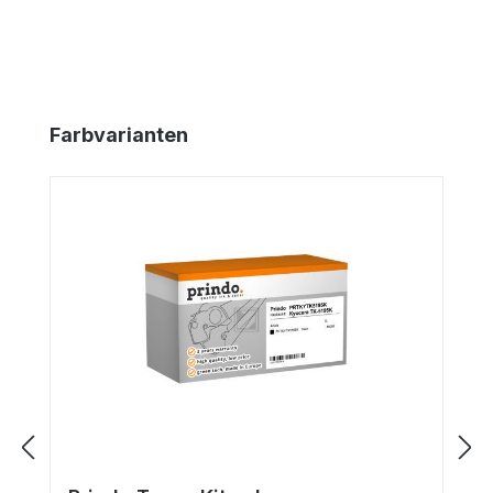
Produktgalerie überspringen
Farbvarianten