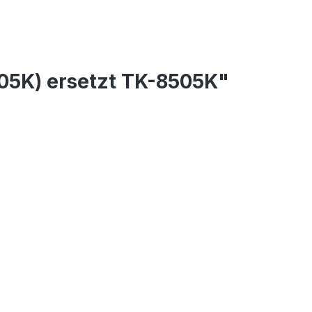
05K) ersetzt TK-8505K"