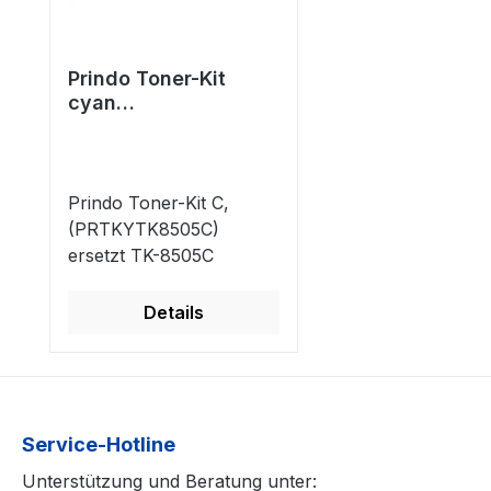
Prindo Toner-Kit
cyan
(PRTKYTK8505C)
ersetzt TK-8505C
Prindo Toner-Kit C,
(PRTKYTK8505C)
ersetzt TK-8505C
Details
Service-Hotline
Unterstützung und Beratung unter: