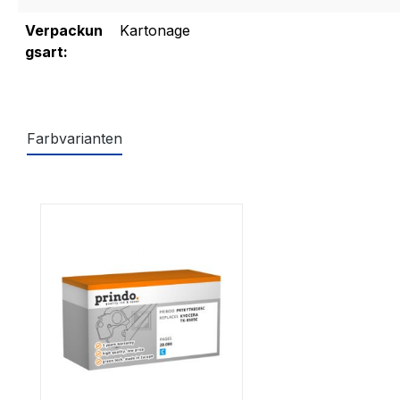
Verpackun
Kartonage
gsart:
Farbvarianten
Produktgalerie überspringen