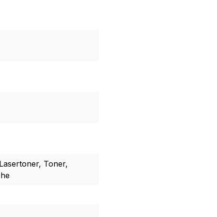
Lasertoner, Toner,
che