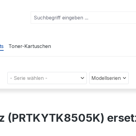
ts
Toner-Kartuschen
- Serie wählen -
Modellserien
arz (PRTKYTK8505K) erse