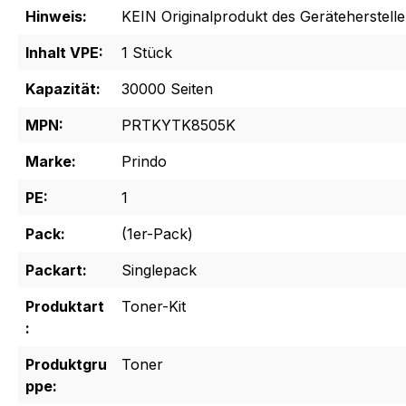
Hinweis:
KEIN Originalprodukt des Geräteherstelle
Inhalt VPE:
1 Stück
Kapazität:
30000 Seiten
MPN:
PRTKYTK8505K
Marke:
Prindo
PE:
1
Pack:
(1er-Pack)
Packart:
Singlepack
Produktart
Toner-Kit
:
Produktgru
Toner
ppe: