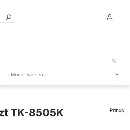
- Modell wählen -
tzt TK-8505K
Prindo