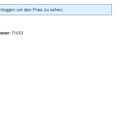
einloggen um den Preis zu sehen.
mmer:
11453