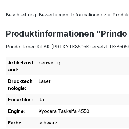
Beschreibung
Bewertungen
Informationen zur Produkt
Produktinformationen "Prindo
Prindo Toner-Kit BK (PRTKYTK8505K) ersetzt TK-8505
Artikelzust
neuwertig
and:
Drucktech
Laser
nologie:
Ecoartikel:
Ja
Engine:
Kyocera Taskalfa 4550
Farbe:
schwarz