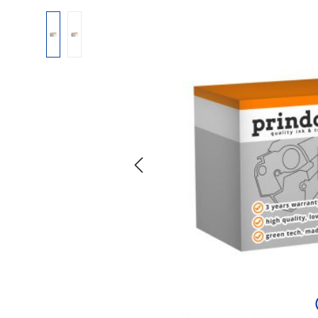
Bildergalerie überspringen