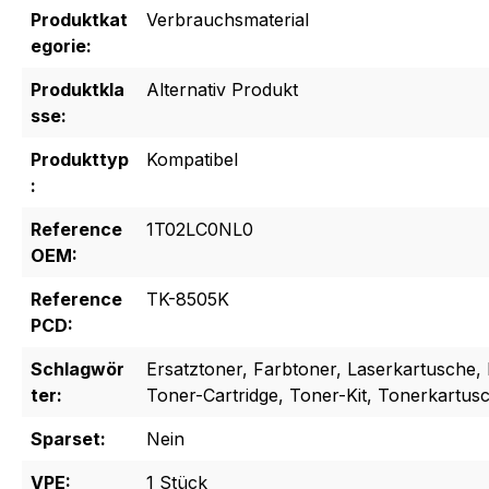
Produktkat
Verbrauchsmaterial
egorie:
Produktkla
Alternativ Produkt
sse:
Produkttyp
Kompatibel
:
Reference
1T02LC0NL0
OEM:
Reference
TK-8505K
PCD:
Schlagwör
Ersatztoner, Farbtoner, Laserkartusche, 
ter:
Toner-Cartridge, Toner-Kit, Tonerkartus
Sparset:
Nein
VPE:
1 Stück