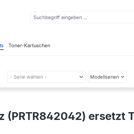
ts
Toner-Kartuschen
- Serie wählen -
Modellserien
rz (PRTR842042) ersetzt