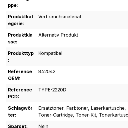
ppe:
Produktkat
Verbrauchsmaterial
egorie:
Produktkla
Alternativ Produkt
sse:
Produkttyp
Kompatibel
:
Reference
842042
OEM:
Reference
TYPE-2220D
PCD:
Schlagwör
Ersatztoner, Farbtoner, Laserkartusche, 
ter:
Toner-Cartridge, Toner-Kit, Tonerkartus
Sparset:
Nein