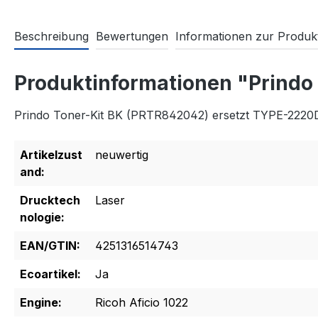
Beschreibung
Bewertungen
Informationen zur Produkt
Produktinformationen "Prindo
Prindo Toner-Kit BK (PRTR842042) ersetzt TYPE-2220
Artikelzust
neuwertig
and:
Drucktech
Laser
nologie:
EAN/GTIN:
4251316514743
Ecoartikel:
Ja
Engine:
Ricoh Aficio 1022