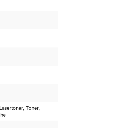
Lasertoner, Toner,
che