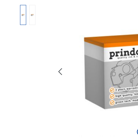
Bildergalerie überspringen