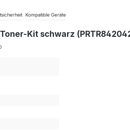
sicherheit
Kompatible Geräte
 Toner-Kit schwarz (PRTR84204
D