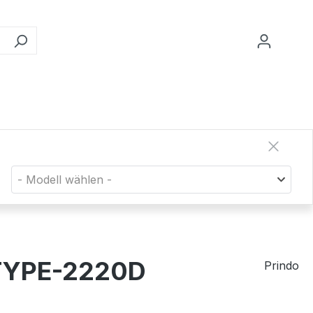
- Modell wählen -
 TYPE-2220D
Prindo