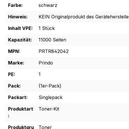
Farbe:
schwarz
Hinweis:
KEIN Originalprodukt des Geräteherstelle
Inhalt VPE:
1 Stück
Kapazität:
11000 Seiten
MPN:
PRTR842042
Marke:
Prindo
PE:
1
Pack:
(1er-Pack)
Packart:
Singlepack
Produktart
Toner-Kit
:
Produktgru
Toner