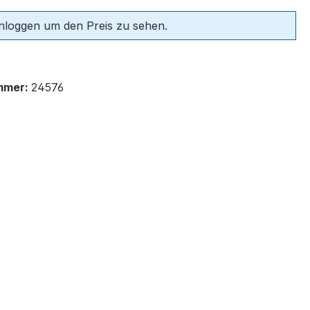
einloggen um den Preis zu sehen.
mmer:
24576