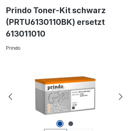
Prindo Toner-Kit schwarz
(PRTU6130110BK) ersetzt
613011010
Prindo
Bildergalerie überspringen