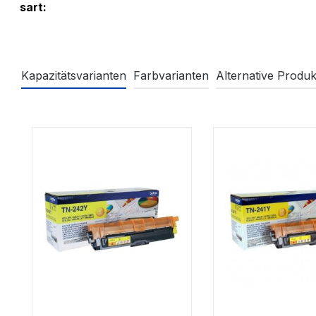
sart:
Kapazitätsvarianten
Farbvarianten
Alternative Produk
Produktgalerie überspringen