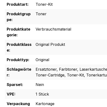
Produktart:
Toner-Kit
Produktgrup
Toner
pe:
Produktkate
Verbrauchsmaterial
gorie:
Produktklass
Original Produkt
e:
Produkttyp:
Original
Schlagwörte
Ersatztoner, Farbtoner, Laserkartusche
r:
Toner-Cartridge, Toner-Kit, Tonerkart
Sparset:
Nein
VPE:
1 Stück
Verpackung
Kartonage