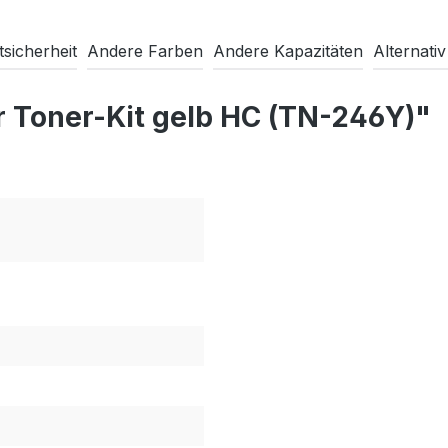
sicherheit
Andere Farben
Andere Kapazitäten
Alternativ
r Toner-Kit gelb HC (TN-246Y)"