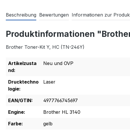
Beschreibung
Bewertungen
Informationen zur Produkt
Produktinformationen "Brothe
Brother Toner-Kit Y, HC (TN-246Y)
Artikelzusta
Neu und OVP
nd:
Drucktechno
Laser
logie:
EAN/GTIN:
4977766745697
Engine:
Brother HL 3140
Farbe:
gelb