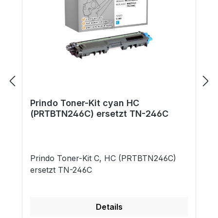
Prindo Toner-Kit cyan HC
(PRTBTN246C) ersetzt TN-246C
Prindo Toner-Kit C, HC (PRTBTN246C)
ersetzt TN-246C
Details