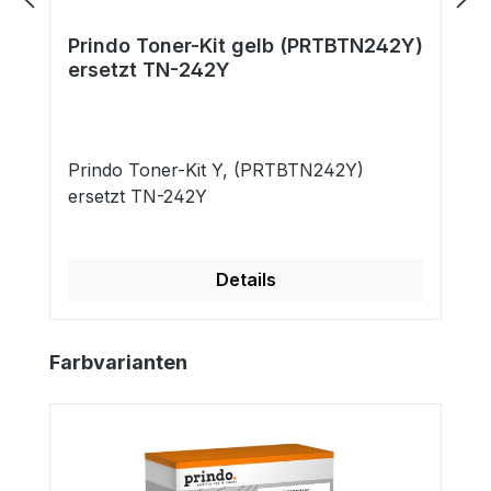
Prindo Toner-Kit gelb (PRTBTN242Y)
ersetzt TN-242Y
Prindo Toner-Kit Y, (PRTBTN242Y)
ersetzt TN-242Y
Details
Produktgalerie überspringen
Farbvarianten