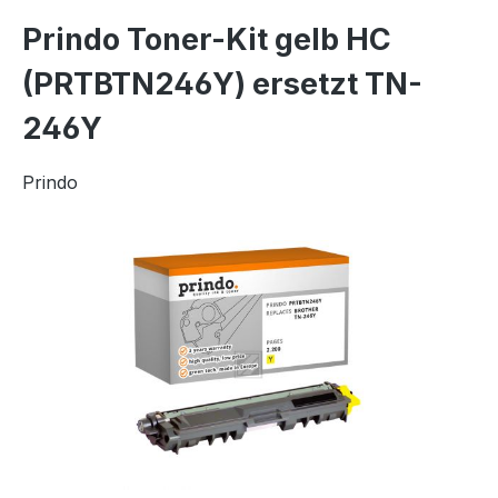
Prindo Toner-Kit gelb HC
(PRTBTN246Y) ersetzt TN-
246Y
Prindo
Bildergalerie überspringen