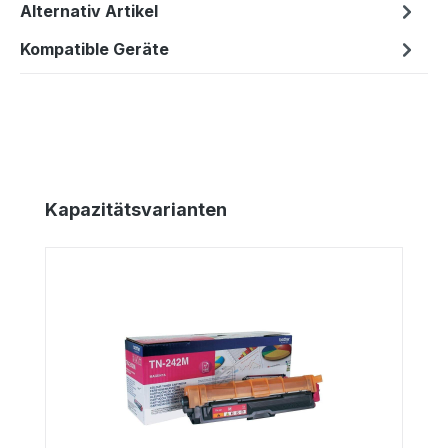
Alternativ Artikel
Kompatible Geräte
Produktgalerie überspringen
Kapazitätsvarianten