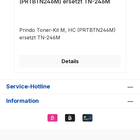
(PRTBTN246M) ersetzt TN-246M
Prindo Toner-Kit M, HC (PRTBTN246M)
ersetzt TN-246M
Details
Service-Hotline
Information