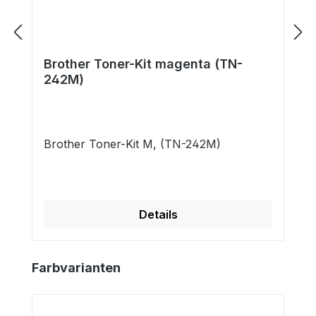
Brother Toner-Kit magenta (TN-
242M)
Brother Toner-Kit M, (TN-242M)
Details
Produktgalerie überspringen
Farbvarianten