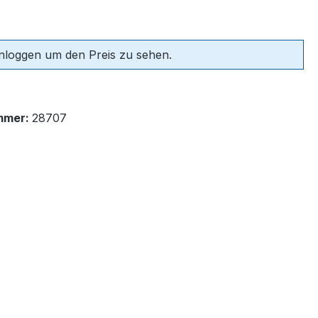
einloggen um den Preis zu sehen.
mmer:
28707