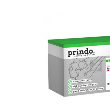
Bildergalerie überspringen