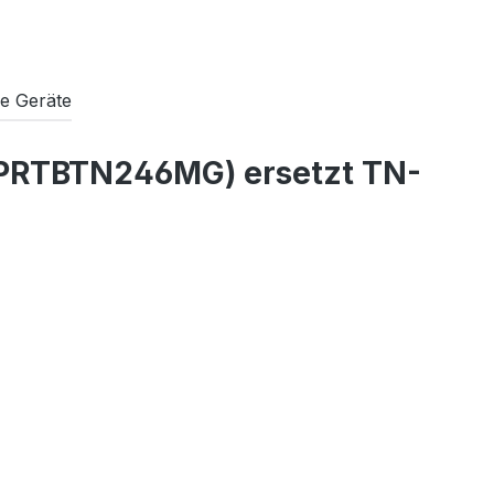
e Geräte
 (PRTBTN246MG) ersetzt TN-