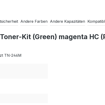
sicherheit
Andere Farben
Andere Kapazitäten
Kompatibl
 Toner-Kit (Green) magenta HC
tzt TN-246M