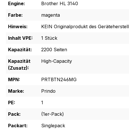
Engine:
Brother HL 3140
Farbe:
magenta
Hinweis:
KEIN Originalprodukt des Geräteherstell
Inhalt VPE:
1 Stück
Kapazität:
2200 Seiten
Kapazität
High-Capacity
(Zusatz):
MPN:
PRTBTN246MG
Marke:
Prindo
PE:
1
Pack:
(1er-Pack)
Packart:
Singlepack