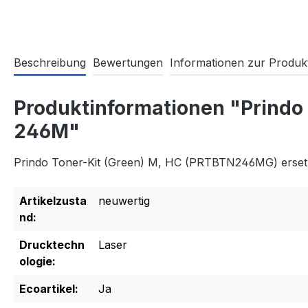
Beschreibung
Bewertungen
Informationen zur Produkt
Produktinformationen "Prindo
246M"
Prindo Toner-Kit (Green) M, HC (PRTBTN246MG) erse
Artikelzusta
neuwertig
nd:
Drucktechn
Laser
ologie:
Ecoartikel:
Ja