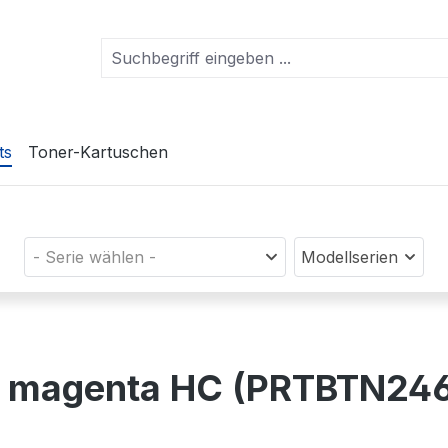
ts
Toner-Kartuschen
- Serie wählen -
Modellserien
n) magenta HC (PRTBTN24