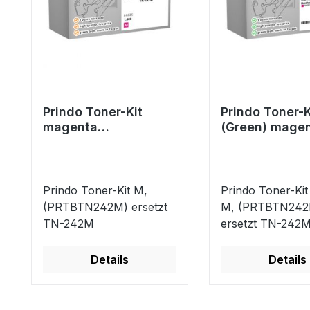
Prindo Toner-Kit
Prindo Toner-K
magenta
(Green) mage
(PRTBTN242M)
(PRTBTN242M
ersetzt TN-242M
ersetzt TN-2
Prindo Toner-Kit M,
Prindo Toner-Kit
(PRTBTN242M) ersetzt
M, (PRTBTN24
TN-242M
ersetzt TN-242
Details
Details