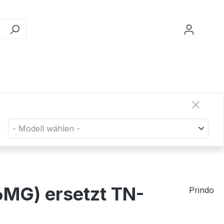
- Modell wählen -
6MG) ersetzt TN-
Prindo