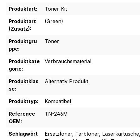
Produktart:
Toner-Kit
Produktart
(Green)
(Zusatz):
Produktgru
Toner
ppe:
Produktkate
Verbrauchsmaterial
gorie:
Produktklas
Alternativ Produkt
se:
Produkttyp:
Kompatibel
Reference
TN-246M
OEM:
Schlagwört
Ersatztoner, Farbtoner, Laserkartusche