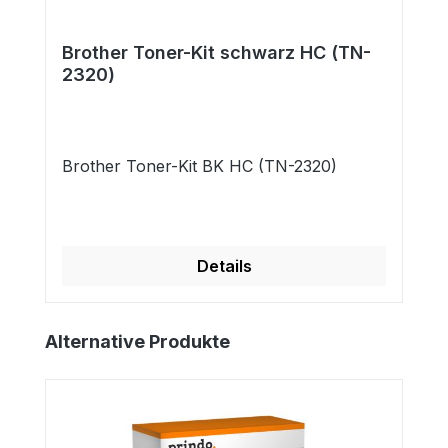
Brother Toner-Kit schwarz HC (TN-
2320)
Brother Toner-Kit BK HC (TN-2320)
Details
Produktgalerie überspringen
Alternative Produkte