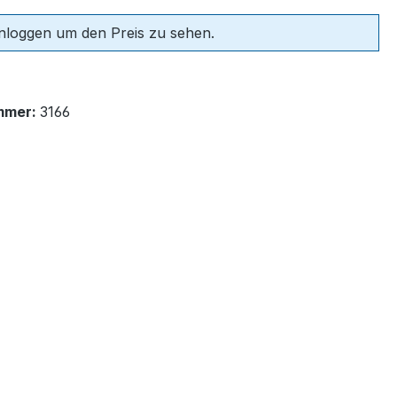
einloggen um den Preis zu sehen.
mmer:
3166