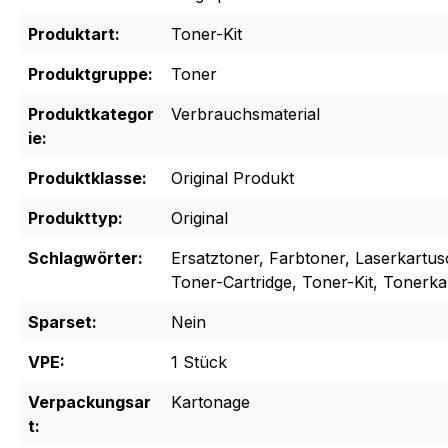
Produktart:
Toner-Kit
Produktgruppe:
Toner
Produktkategor
Verbrauchsmaterial
ie:
Produktklasse:
Original Produkt
Produkttyp:
Original
Schlagwörter:
Ersatztoner, Farbtoner, Laserkartus
Toner-Cartridge, Toner-Kit, Tonerk
Sparset:
Nein
VPE:
1 Stück
Verpackungsar
Kartonage
t: