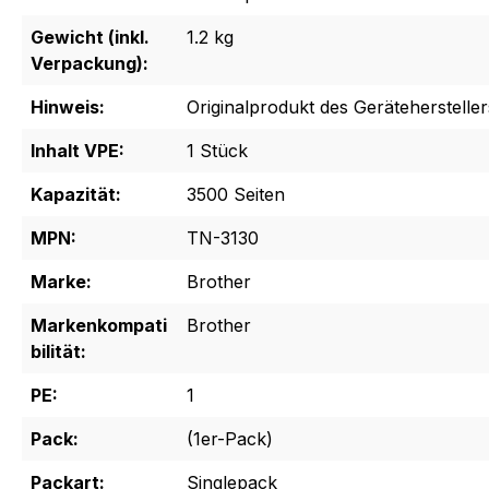
Gewicht (inkl.
1.2 kg
Verpackung):
Hinweis:
Originalprodukt des Gerätehersteller
Inhalt VPE:
1 Stück
Kapazität:
3500 Seiten
MPN:
TN-3130
Marke:
Brother
Markenkompati
Brother
bilität:
PE:
1
Pack:
(1er-Pack)
Packart:
Singlepack