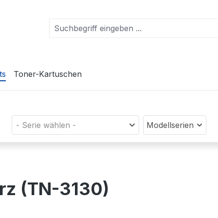
ts
Toner-Kartuschen
- Serie wählen -
Modellserien
arz (TN-3130)