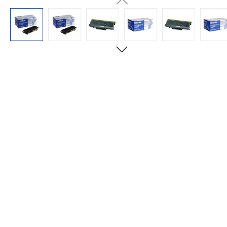
Bildergalerie überspringen