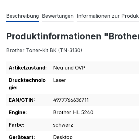
Beschreibung
Bewertungen
Informationen zur Produkt
Produktinformationen "Brothe
Brother Toner-Kit BK (TN-3130)
Artikelzustand:
Neu und OVP
Drucktechnolo
Laser
gie:
EAN/GTIN:
4977766636711
Engine:
Brother HL 5240
Farbe:
schwarz
Geräteart:
Desktop