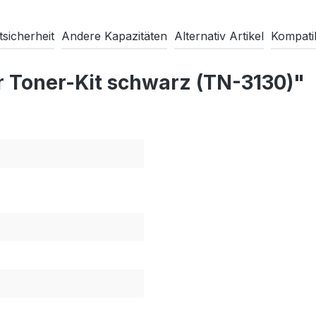
sicherheit
Andere Kapazitäten
Alternativ Artikel
Kompati
r Toner-Kit schwarz (TN-3130)"