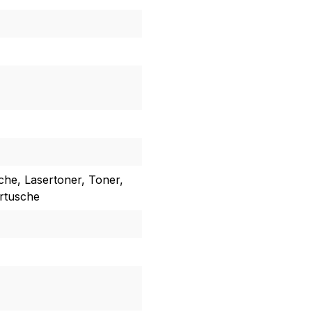
che, Lasertoner, Toner,
artusche