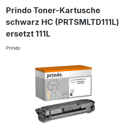
Prindo Toner-Kartusche
schwarz HC (PRTSMLTD111L)
ersetzt 111L
Prindo
Bildergalerie überspringen