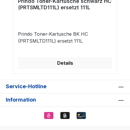
Prindo Toner-Kartusche schwarz HC
(PRTSMLTD111L) ersetzt 111L
Prindo Toner-Kartusche BK HC
(PRTSMLTD111L) ersetzt 111L
Details
Service-Hotline
Information