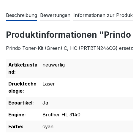
Beschreibung
Bewertungen
Informationen zur Produkt
Produktinformationen "Prindo
Prindo Toner-Kit (Green) C, HC (PRTBTN246CG) erset
Artikelzusta
neuwertig
nd:
Drucktechn
Laser
ologie:
Ecoartikel:
Ja
Engine:
Brother HL 3140
Farbe:
cyan