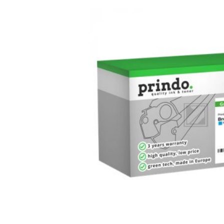
Bildergalerie überspringen