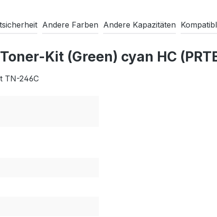
sicherheit
Andere Farben
Andere Kapazitäten
Kompatibl
 Toner-Kit (Green) cyan HC (P
zt TN-246C