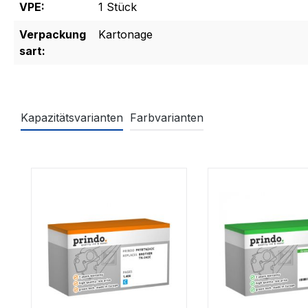
VPE:
1 Stück
Verpackung
Kartonage
sart:
Kapazitätsvarianten
Farbvarianten
Produktgalerie überspringen