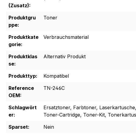
(Zusatz):
Produktgru
Toner
ppe:
Produktkate
Verbrauchsmaterial
gorie:
Produktklas
Alternativ Produkt
se:
Produkttyp:
Kompatibel
Reference
TN-246C
OEM:
Schlagwört
Ersatztoner, Farbtoner, Laserkartusche
er:
Toner-Cartridge, Toner-Kit, Tonerkartu
Sparset:
Nein