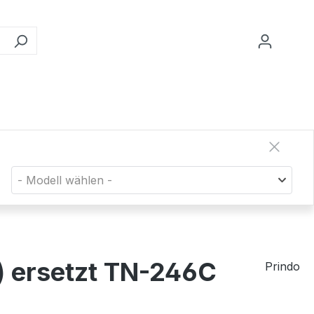
- Modell wählen -
) ersetzt TN-246C
Prindo