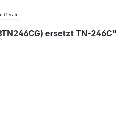
e Geräte
RTBTN246CG) ersetzt TN-246C"