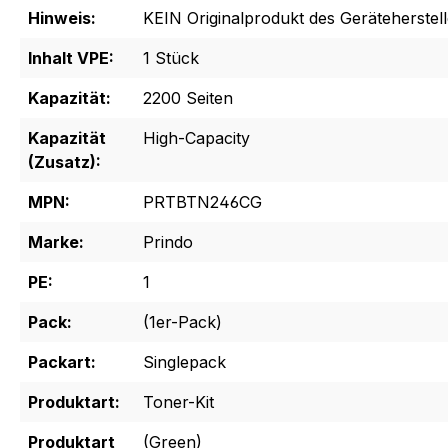
Hinweis:
KEIN Originalprodukt des Geräteherstell
Inhalt VPE:
1 Stück
Kapazität:
2200 Seiten
Kapazität
High-Capacity
(Zusatz):
MPN:
PRTBTN246CG
Marke:
Prindo
PE:
1
Pack:
(1er-Pack)
Packart:
Singlepack
Produktart:
Toner-Kit
Produktart
(Green)