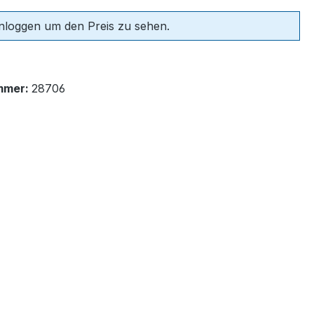
einloggen um den Preis zu sehen.
mmer:
28706