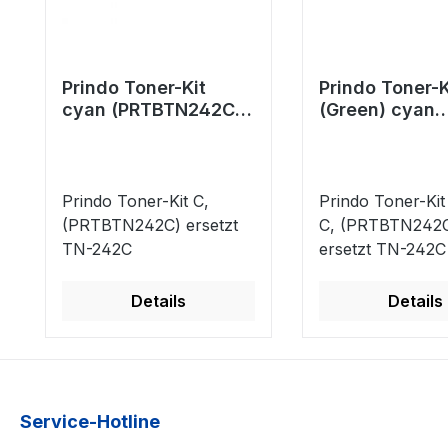
Prindo Toner-Kit
Prindo Toner-K
cyan (PRTBTN242C)
(Green) cyan
ersetzt TN-242C
(PRTBTN242C
ersetzt TN-24
Prindo Toner-Kit C,
Prindo Toner-Kit
(PRTBTN242C) ersetzt
C, (PRTBTN242
TN-242C
ersetzt TN-242C
Details
Details
Service-Hotline