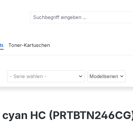
ts
Toner-Kartuschen
- Serie wählen -
Modellserien
n) cyan HC (PRTBTN246CG