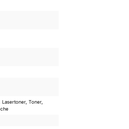
, Lasertoner, Toner,
sche